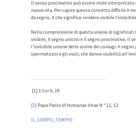
Il senso procreativo può essere male interpretato
nuova vita. Per capire questo concetto difficile è n
da segno, il che significa: rendere visibile l’invisibile
Nella comprensione di questa unione di significati
visibile, il segno unitivo e il segno procreativo. Il
l’invisibile unione delle anime dei coniugi. Il segno 
spermatozoi e gli ovuli, che danno visibilità all’invi
[1] 1 Cor 6, 19
[2]
Papa Paolo VI Humanae Vitae N º 11, 12
IL_CORPO_TEMPIO