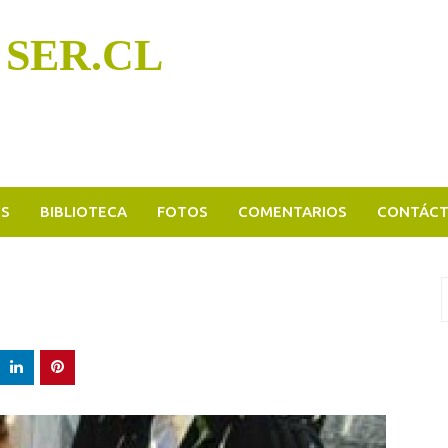
 SER.CL
OS
BIBLIOTECA
FOTOS
COMENTARIOS
CONTÁC
B
p