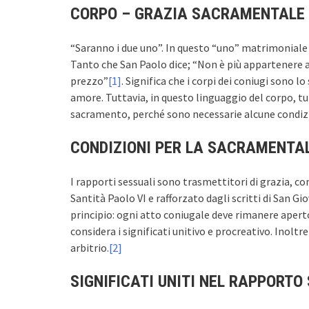
CORPO – GRAZIA SACRAMENTALE
“Saranno i due uno”. In questo “uno” matrimoniale il
Tanto che San Paolo dice; “Non è più appartenere a
prezzo”
[1]
. Significa che i corpi dei coniugi sono l
amore. Tuttavia, in questo linguaggio del corpo, tu
sacramento, perché sono necessarie alcune condiz
CONDIZIONI PER LA SACRAMENTA
I rapporti sessuali sono trasmettitori di grazia, c
Santità Paolo VI e rafforzato dagli scritti di San Gi
principio: ogni atto coniugale deve rimanere aperto
considera i significati unitivo e procreativo. Inoltr
arbitrio.
[2]
SIGNIFICATI UNITI NEL RAPPORTO