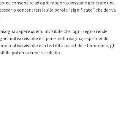
 come consentire ad ogni rapporto sessuale generare una
ecessario concentrarsi sulla parola “significato” che deriva
.
 bisogna sapere quello invisibile che ogni segno rende
 segno unitivo visibile è il pene nella vagina, esprimendo
procreativo visibile è la fertilità maschile e femminile, gli
sibile potenza creatrice di Dio.