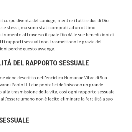
 corpo diventa del coniuge, mentre i tutti e due di Dio.
 se stessi, ma sono stati comprati ad un ottimo
o strumento attraverso il quale Dio dà le sue benedizioni di
tti rapporti sessuali non trasmettono le grazie del
ioni perché questo avvenga.
LITÁ DEL RAPPORTO SESSUALE
ome viene descritto nell’enciclica Humanae Vitae di Sua
ovanni Paolo II. I due pontefici definiscono un grande
 alla trasmissione della vita, così ogni rapporto sessuale
e all’essere umano non è lecito eliminare la fertilità a suo
 SESSUALE