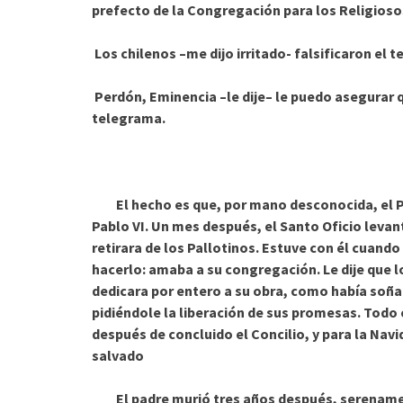
prefecto de la Congregación para los Religioso
Los chilenos –me dijo irritado- falsificaron el 
Perdón, Eminencia –le dije– le puedo asegurar q
telegrama.
El hecho es que, por mano desconocida, el Pa
Pablo VI. Un mes después, el Santo Oficio levan
retirara de los Pallotinos. Estuve con él cuando
hacerlo: amaba a su congregación. Le dije que l
dedicara por entero a su obra, como había soña
pidiéndole la liberación de sus promesas. Todo
después de concluido el Concilio, y para la Nav
salvado
El padre murió tres años después, serenamen