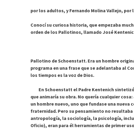
por los adultos, y Fernando Molina Vallejo, por 
Conocí su curiosa historia, que empezaba mucho
orden de los Pallotinos, llamado José Kenteni
Pallotino de Schoenstatt. Era un hombre origin
programa en una frase que se adelantaba al Con
los tiempos es la voz de Dios.
En Schoenstatt el Padre Kentenich sintetizó
que animaría su obra
. No quería cualquier cosa
un hombre nuevo, uno que fundase una nueva com
fraternidad. Pero su pensamiento no resultaba t
antropología, la sociología, la psicología, incl
Oficio), eran para él herramientas de primer uso