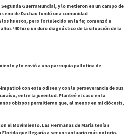
 Segunda GuerraMundial, y lo metieron en un campo de
pio seno de Dachau fundó una comunidad
n los huesos, pero fortalecido en la fe; comenzó a
s años ‘40 hizo un duro diagnóstico de la situación de la
miento y lo envió a una parroquia pallotina de
mpaticé con esta odisea y con la perseverancia de sus
araíso, entre la juventud. Planteé el caso en la
anos obispos permitieran que, al menos en mi diócesis,
n el Movimiento. Las Hermanas de María tenían
 Florida que llegaría a ser un santuario más notorio.