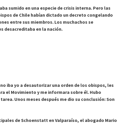
a sumido en una especie de crisis interna. Pero las
obispos de Chile habían dictado un decreto congelando
uniones entre sus miembros. Los muchachos se
es desacreditaba en la nación.
iba yo a desautorizar una orden de los obispos, les
ara el Movimiento y me informara sobre él. Hubo
a tarea. Unos meses después me dio su conclusión: Son
pales de Schoenstatt en Valparaíso, el abogado Mario