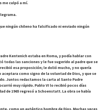
s me culpó a mí.
telegrama.
ue ningún chileno ha falsificado ni enviado ningún
dre Kentenich estaba en Roma, y podía hablar con
tó todas las sanciones y le fue sugerido al padre que se
 recibió esa proposición; le dolió mucho, y no quería
o aceptara como signo de la voluntad de Dios, y que se
do. Juntos redactamos la carta al Santo Padre
 ocurrió muy rápido. Pablo
VI lo recibió pocos días
idad de 1965 regresó a Schoenstatt. La obra se había
te, como un auténtico hombre de Dios.
Muchas veces