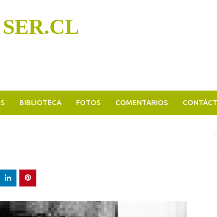
 SER.CL
OS
BIBLIOTECA
FOTOS
COMENTARIOS
CONTÁC
B
p