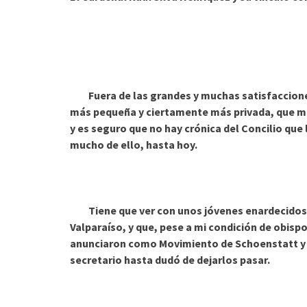
Fuera de las grandes y muchas satisfacciones q
más pequeña y ciertamente más privada, que me 
y es seguro que no hay crónica del Concilio que
mucho de ello, hasta hoy.
Tiene que ver con unos jóvenes enardecidos que
Valparaíso, y que, pese a mi condición de obispo
anunciaron como Movimiento de Schoenstatt y p
secretario hasta dudó de dejarlos pasar.