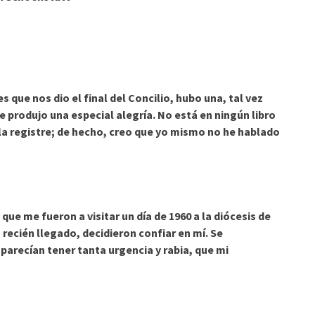
ue nos dio el final del Concilio, hubo una, tal vez
produjo una especial alegría. No está en ningún libro
 la registre; de hecho, creo que yo mismo no he hablado
 me fueron a visitar un día de 1960 a la diócesis de
 recién llegado, decidieron confiar en mí. Se
arecían tener tanta urgencia y rabia, que mi