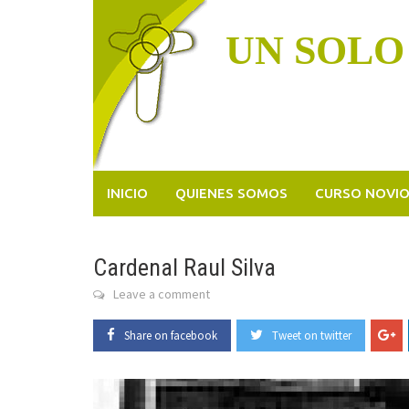
Skip
to
UN SOLO
content
INICIO
QUIENES SOMOS
CURSO NOVI
Cardenal Raul Silva
Leave a comment
Share on facebook
Tweet on twitter