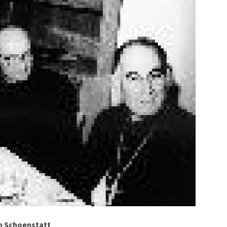
on Schoenstatt