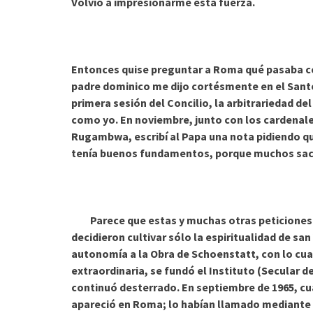
Volvió a impresionarme esta fuerza.
Entonces quise preguntar a Roma qué pasaba co
padre dominico me dijo cortésmente en el Santo
primera sesión del Concilio, la arbitrariedad de
como yo. En noviembre, junto con los cardenale
Rugambwa, escribí al Papa una nota pidiendo que
tenía buenos fundamentos, porque muchos sace
Parece que estas y muchas otras peticiones f
decidieron cultivar sólo la espiritualidad de sa
autonomía a la Obra de Schoenstatt, con lo cua
extraordinaria, se fundó el Instituto (Secular 
continuó desterrado. En septiembre de 1965, cuan
apareció en Roma; lo habían llamado mediante 