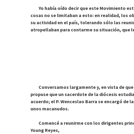
Yo había oído decir que este Movimiento estab
cosas no se limitaban a esto: en realidad, los 
su actividad en el país, tolerando sólo las re
atropellaban para contarme su situación, que l
Conversamos largamente y, en vista de que no 
propuse que un sacerdote de la diócesis estudi
acuerdo; el P. Wenceslao Barra se encargó de l
unos macanudos.
Comencé a reunirme con los dirigentes princi
Young Reyes,