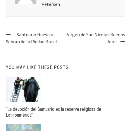
Petersen
→
Post
– Santuario Nuestra
Virgen de San Nicolas Buenos
navigation
Señora de la Piedad Brasil
Aires
YOU MAY LIKE THESE POSTS
“La devoción del Santuario es la reserva religiosa de
Latinoamérica”