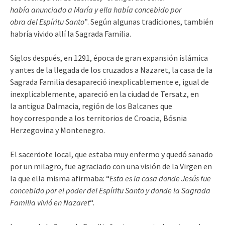
había anunciado a María y ella había concebido por
obra del Espíritu Santo”
. Según algunas tradiciones, también
habría vivido allí la Sagrada Familia.
Siglos después, en 1291, época de gran expansión islámica
y antes de la llegada de los cruzados a Nazaret, la casa de la
Sagrada Familia desapareció inexplicablemente e, igual de
inexplicablemente, apareció en la ciudad de Tersatz, en
la antigua Dalmacia, región de los Balcanes que
hoy corresponde a los territorios de Croacia, Bósnia
Herzegovina y Montenegro.
El sacerdote local, que estaba muy enfermo y quedó sanado
por un milagro, fue agraciado con una visión de la Virgen en
la que ella misma afirmaba: “
Esta es la casa donde Jesús fue
concebido por el poder del Espíritu Santo y donde la Sagrada
Familia vivió en Nazaret
“.