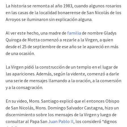
La historia se remonta al año 1983, cuando algunos rosarios
en las casas de la localidad bonaerense de San Nicolás de los
Arroyos se iluminaron sin explicación alguna.
Al ver este hecho, una madre de
familia
de nombre Gladys
Quiroga de Motta comenzó a rezarle a la Virgen, a quien
desde el 25 de septiembre de ese año se le apareció en más
de una ocasión.
La Virgen pidió la construcción de un templo en el lugar de
las apariciones. Además, según la vidente, comenzó a darle
una serie de mensajes llamando a la oración, a la conversión
y a la consagración.
En su video, Mons. Santiago explicó que el entonces Obispo
de San Nicolás, Mons. Domingo Salvador Castagna, hizo un
discernimiento sobre los mensajes de la Virgen y luego de
consultar al Papa San
Juan Pablo II
, los consideró “dignos