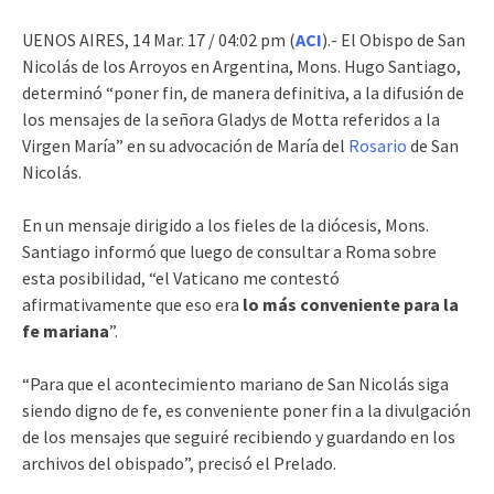
UENOS AIRES, 14 Mar. 17 / 04:02 pm (
ACI
).- El Obispo de San
Nicolás de los Arroyos en Argentina, Mons. Hugo Santiago,
determinó “poner fin, de manera definitiva, a la difusión de
los mensajes de la señora Gladys de Motta referidos a la
Virgen María” en su advocación de María del
Rosario
de San
Nicolás.
En un mensaje dirigido a los fieles de la diócesis, Mons.
Santiago informó que luego de consultar a Roma sobre
esta posibilidad, “el Vaticano me contestó
afirmativamente que eso era
lo más conveniente para la
fe mariana
”.
“Para que el acontecimiento mariano de San Nicolás siga
siendo digno de fe, es conveniente poner fin a la divulgación
de los mensajes que seguiré recibiendo y guardando en los
archivos del obispado”, precisó el Prelado.