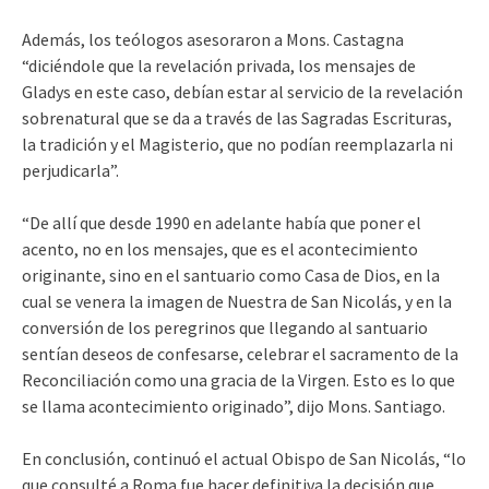
Además, los teólogos asesoraron a Mons. Castagna
“diciéndole que la revelación privada, los mensajes de
Gladys en este caso, debían estar al servicio de la revelación
sobrenatural que se da a través de las Sagradas Escrituras,
la tradición y el Magisterio, que no podían reemplazarla ni
perjudicarla”.
“De allí que desde 1990 en adelante había que poner el
acento, no en los mensajes, que es el acontecimiento
originante, sino en el santuario como Casa de Dios, en la
cual se venera la imagen de Nuestra de San Nicolás, y en la
conversión de los peregrinos que llegando al santuario
sentían deseos de confesarse, celebrar el sacramento de la
Reconciliación como una gracia de la Virgen. Esto es lo que
se llama acontecimiento originado”, dijo Mons. Santiago.
En conclusión, continuó el actual Obispo de San Nicolás, “lo
que consulté a Roma fue hacer definitiva la decisión que