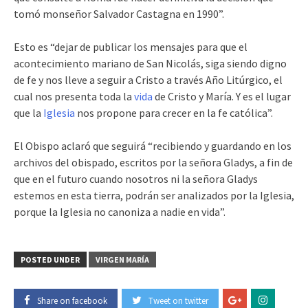
tomó monseñor Salvador Castagna en 1990”.
Esto es “dejar de publicar los mensajes para que el
acontecimiento mariano de San Nicolás, siga siendo digno
de fe y nos lleve a seguir a Cristo a través Año Litúrgico, el
cual nos presenta toda la
vida
de Cristo y María. Y es el lugar
que la
Iglesia
nos propone para crecer en la fe católica”.
El Obispo aclaró que seguirá “recibiendo y guardando en los
archivos del obispado, escritos por la señora Gladys, a fin de
que en el futuro cuando nosotros ni la señora Gladys
estemos en esta tierra, podrán ser analizados por la Iglesia,
porque la Iglesia no canoniza a nadie en vida”.
POSTED UNDER
VIRGEN MARÍA
Share on facebook
Tweet on twitter