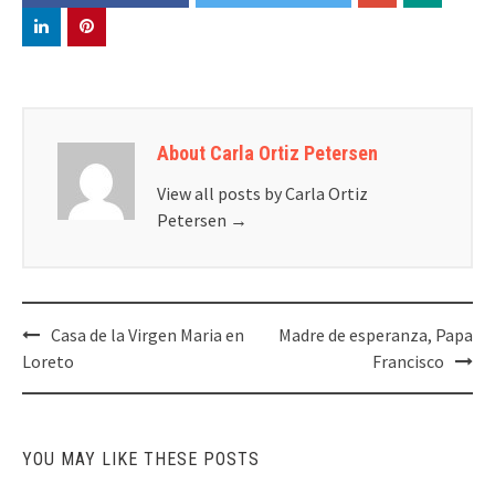
About Carla Ortiz Petersen
View all posts by Carla Ortiz
Petersen
→
Post
Casa de la Virgen Maria en
Madre de esperanza, Papa
navigation
Loreto
Francisco
YOU MAY LIKE THESE POSTS