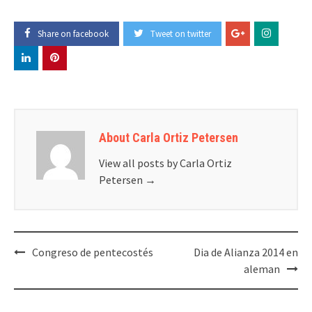
Share on facebook
Tweet on twitter
About Carla Ortiz Petersen
View all posts by Carla Ortiz
Petersen
→
Post
Congreso de pentecostés
Dia de Alianza 2014 en
navigation
aleman