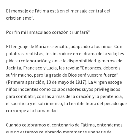
El mensaje de Fátima está en el mensaje central del
cristianismo”.
Por fin mi Inmaculado corazón triunfará”
El lenguaje de María es sencillo, adaptado a los niños. Con
palabras realistas, los introduce en el drama de la vida; les
pide su colaboración y, ante la disponibilidad generosa de
Jacinta, Francisco y Lucía, les revela: “Entonces, deberéis
sufrir mucho, pero la gracia de Dios será vuestra fuerza”
(Primera aparición, 13 de mayo de 1917). La Virgen escoge
niños inocentes como colaboradores suyos privilegiados
para combatir, con las armas de la oración y la penitencia,
el sacrificio y el sufrimiento, la terrible lepra del pecado que
corrompe a la humanidad.
Cuando celebramos el centenario de Fátima, entendemos
que no estamos celebrando meramente una serie de