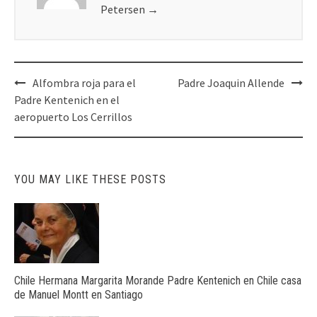
Petersen
→
Post
Alfombra roja para el
Padre Joaquin Allende
navigation
Padre Kentenich en el
aeropuerto Los Cerrillos
YOU MAY LIKE THESE POSTS
Chile Hermana Margarita Morande Padre Kentenich en Chile casa
de Manuel Montt en Santiago