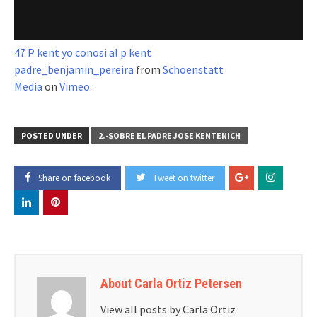
47 P kent yo conosi al p kent
padre_benjamin_pereira
from
Schoenstatt
Media
on
Vimeo
.
POSTED UNDER
2.-SOBRE EL PADRE JOSE KENTENICH
Share on facebook
Tweet on twitter
About Carla Ortiz Petersen
View all posts by Carla Ortiz