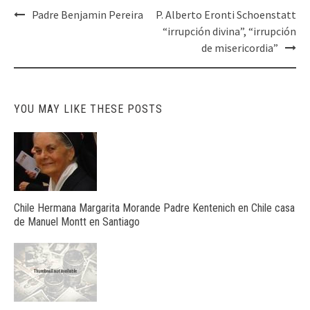
Post
Padre Benjamin Pereira
P. Alberto Eronti Schoenstatt
navigation
“irrupción divina”, “irrupción
de misericordia”
YOU MAY LIKE THESE POSTS
Chile Hermana Margarita Morande Padre Kentenich en Chile casa
de Manuel Montt en Santiago