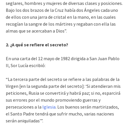
seglares, hombres y mujeres de diversas clases y posiciones.
Bajo los dos brazos de la Cruz había dos Ángeles cada uno
de ellos con una jarra de cristal en la mano, en las cuales
recogían la sangre de los mártires y regaban con ella las
almas que se acercaban a Dios”.
2. ¿A qué se refiere el secreto?
En una carta del 12 mayo de 1982 dirigida a San Juan Pablo
II, Sor Lucía escribió:
“La tercera parte del secreto se refiere a las palabras de la
Virgen [en la segunda parte del secreto]: ‘Si atendieran mis
peticiones, Rusia se convertirá y habrá paz; si no, esparcirá
sus errores por el mundo promoviendo guerras y
persecuciones a la
Iglesia
. Los buenos serán martirizados,
el Santo Padre tendrá que sufrir mucho, varias naciones
serán aniquiladas’”.