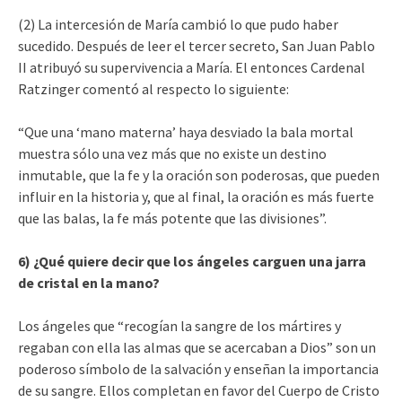
(2) La intercesión de María cambió lo que pudo haber
sucedido. Después de leer el tercer secreto, San Juan Pablo
II atribuyó su supervivencia a María. El entonces Cardenal
Ratzinger comentó al respecto lo siguiente:
“Que una ‘mano materna’ haya desviado la bala mortal
muestra sólo una vez más que no existe un destino
inmutable, que la fe y la oración son poderosas, que pueden
influir en la historia y, que al final, la oración es más fuerte
que las balas, la fe más potente que las divisiones”.
6) ¿Qué quiere decir que los ángeles carguen una jarra
de cristal en la mano?
Los ángeles que “recogían la sangre de los mártires y
regaban con ella las almas que se acercaban a Dios” son un
poderoso símbolo de la salvación y enseñan la importancia
de su sangre. Ellos completan en favor del Cuerpo de Cristo