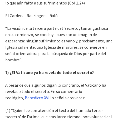
lo que aún falta a sus sufrimientos (Col 1,24).
El Cardenal Ratzinger señaló:
“La visión de la tercera parte del ‘secreto’, tan angustiosa
en su comienzo, se concluye pues con un imagen de
esperanza: ningún sufrimiento es vano y, precisamente, una
Iglesia sufriente, una Iglesia de mártires, se convierte en
señal orientadora para la búsqueda de Dios por parte del
hombre”.
7) ¿El Vaticano ya ha revelado todo el secreto?
A pesar de que algunos digan lo contrario, el Vaticano ha
revelado todo el secreto. En su comentario
teológico,
Benedicto XVI
lo señala dos veces:
(1) “Quien lee con atención el texto del llamado tercer
‘secreto’ de Fátima, que tras largo tiempo, por voluntad del