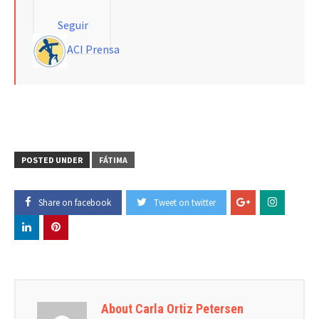
Seguir
ACI Prensa
POSTED UNDER
FÁTIMA
Share on facebook
Tweet on twitter
About Carla Ortiz Petersen