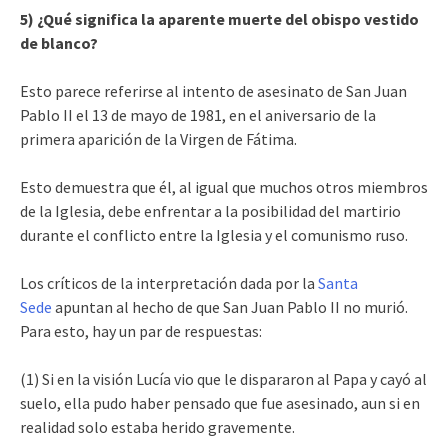
5) ¿Qué significa la aparente muerte del obispo vestido
de blanco?
Esto parece referirse al intento de asesinato de San Juan
Pablo II el 13 de mayo de 1981, en el aniversario de la
primera aparición de la Virgen de Fátima.
Esto demuestra que él, al igual que muchos otros miembros
de la Iglesia, debe enfrentar a la posibilidad del martirio
durante el conflicto entre la Iglesia y el comunismo ruso.
Los críticos de la interpretación dada por la
Santa
Sede
apuntan al hecho de que San Juan Pablo II no murió.
Para esto, hay un par de respuestas:
(1) Si en la visión Lucía vio que le dispararon al Papa y cayó al
suelo, ella pudo haber pensado que fue asesinado, aun si en
realidad solo estaba herido gravemente.