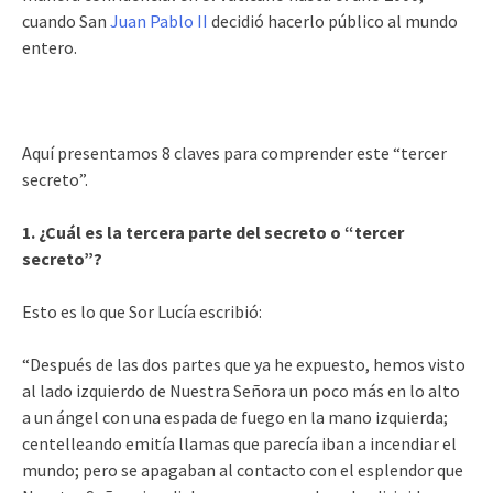
cuando San
Juan Pablo II
decidió hacerlo público al mundo
entero.
Aquí presentamos 8 claves para comprender este “tercer
secreto”.
1. ¿Cuál es la tercera parte del secreto o “tercer
secreto”?
Esto es lo que Sor Lucía escribió:
“Después de las dos partes que ya he expuesto, hemos visto
al lado izquierdo de Nuestra Señora un poco más en lo alto
a un ángel con una espada de fuego en la mano izquierda;
centelleando emitía llamas que parecía iban a incendiar el
mundo; pero se apagaban al contacto con el esplendor que