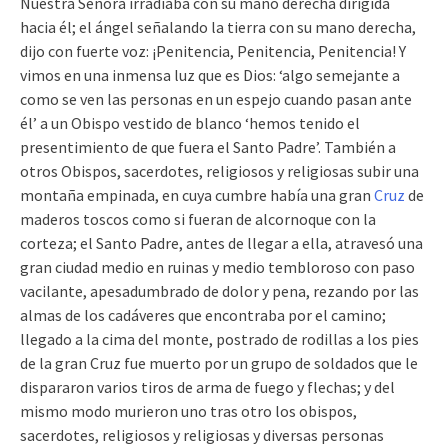
Nuestra Señora irradiaba con su mano derecha dirigida
hacia él; el ángel señalando la tierra con su mano derecha,
dijo con fuerte voz: ¡Penitencia, Penitencia, Penitencia! Y
vimos en una inmensa luz que es Dios: ‘algo semejante a
como se ven las personas en un espejo cuando pasan ante
él’ a un Obispo vestido de blanco ‘hemos tenido el
presentimiento de que fuera el Santo Padre’. También a
otros Obispos, sacerdotes, religiosos y religiosas subir una
montaña empinada, en cuya cumbre había una gran
Cruz
de
maderos toscos como si fueran de alcornoque con la
corteza; el Santo Padre, antes de llegar a ella, atravesó una
gran ciudad medio en ruinas y medio tembloroso con paso
vacilante, apesadumbrado de dolor y pena, rezando por las
almas de los cadáveres que encontraba por el camino;
llegado a la cima del monte, postrado de rodillas a los pies
de la gran Cruz fue muerto por un grupo de soldados que le
dispararon varios tiros de arma de fuego y flechas; y del
mismo modo murieron uno tras otro los obispos,
sacerdotes, religiosos y religiosas y diversas personas