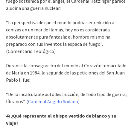
fuego sostenida por el ángel, el Cardenal Ratzinger parece
aludir a una guerra nuclear:
“La perspectiva de que el mundo podría ser reducido a
cenizas en un mar de llamas, hoy no es considerada
absolutamente pura fantasía: el hombre mismo ha
preparado con sus inventos la espada de fuego”.
(Comentario Teológico)
Durante la consagración del mundo al Corazón Inmaculado
de María en 1984, la segunda de las peticiones del San Juan
Pablo II fue:
“De la incalculable autodestrucción, de todo tipo de guerra,
líbranos”. (
Cardenal Angelo Sodano
)
4) ¿Qué representa el obispo vestido de blanco y su
viaje?