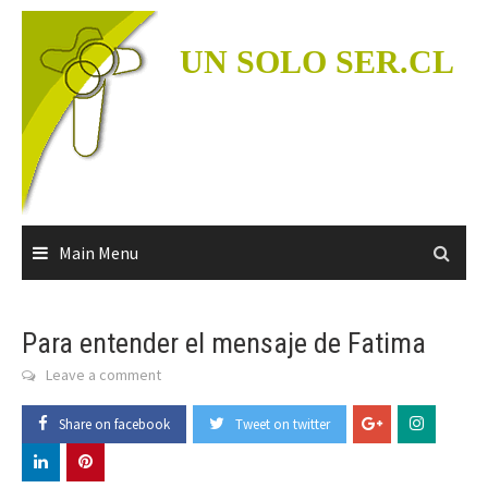
Skip
to
UN SOLO SER.CL
content
Main Menu
Para entender el mensaje de Fatima
Leave a comment
Share on facebook
Tweet on twitter