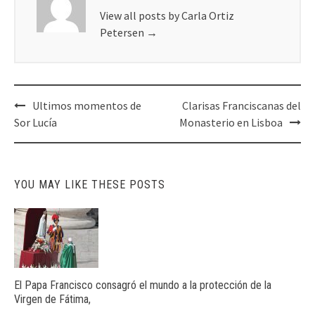
View all posts by Carla Ortiz
Petersen
→
Post
Ultimos momentos de
Clarisas Franciscanas del
navigation
Sor Lucía
Monasterio en Lisboa
YOU MAY LIKE THESE POSTS
El Papa Francisco consagró el mundo a la protección de la
Virgen de Fátima,