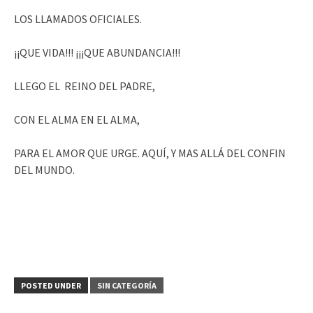
LOS LLAMADOS OFICIALES.
¡¡QUE VIDA!!! ¡¡¡QUE ABUNDANCIA!!!
LLEGO EL REINO DEL PADRE,
CON EL ALMA EN EL ALMA,
PARA EL AMOR QUE URGE. AQUÍ, Y MAS ALLÁ DEL CONFIN
DEL MUNDO.
POSTED UNDER
SIN CATEGORÍA