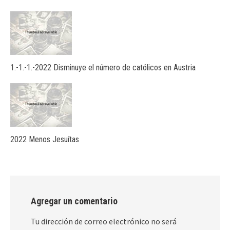
1.-1.-1.-2022 Disminuye el número de católicos en Austria
2022 Menos Jesuítas
Agregar un comentario
Tu dirección de correo electrónico no será