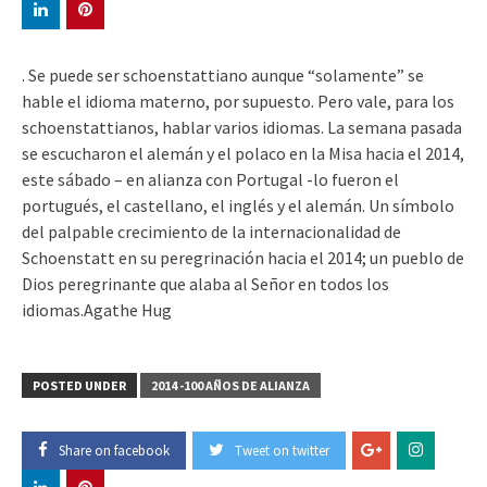
. Se puede ser schoenstattiano aunque “solamente” se
hable el idioma materno, por supuesto. Pero vale, para los
schoenstattianos, hablar varios idiomas. La semana pasada
se escucharon el alemán y el polaco en la Misa hacia el 2014,
este sábado – en alianza con Portugal -lo fueron el
portugués, el castellano, el inglés y el alemán. Un símbolo
del palpable crecimiento de la internacionalidad de
Schoenstatt en su peregrinación hacia el 2014; un pueblo de
Dios peregrinante que alaba al Señor en todos los
idiomas.Agathe Hug
POSTED UNDER
2014 -100 AÑOS DE ALIANZA
Share on facebook
Tweet on twitter