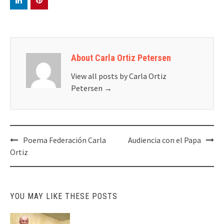
About Carla Ortiz Petersen
View all posts by Carla Ortiz
Petersen
→
Post
Poema Federación Carla
Audiencia con el Papa
navigation
Ortiz
YOU MAY LIKE THESE POSTS