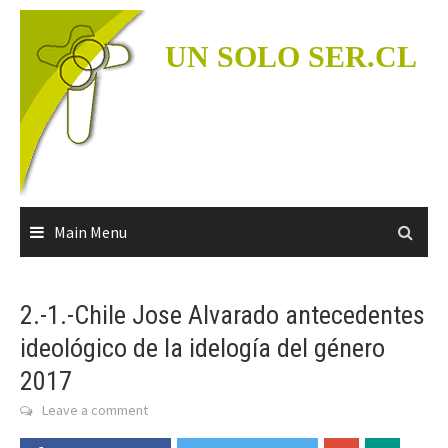
Skip
to
UN SOLO SER.CL
content
Main Menu
2.-1.-Chile Jose Alvarado antecedentes
ideológico de la idelogía del género
2017
Leave a comment