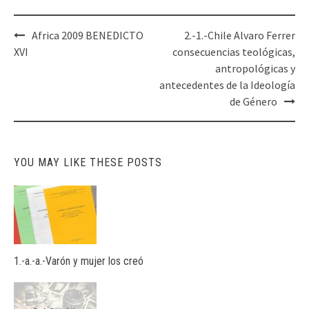
Post
Africa 2009 BENEDICTO
2.-1.-Chile Alvaro Ferrer
navigation
XVI
consecuencias teológicas,
antropológicas y
antecedentes de la Ideología
de Género
YOU MAY LIKE THESE POSTS
1.-a.-a.-Varón y mujer los creó