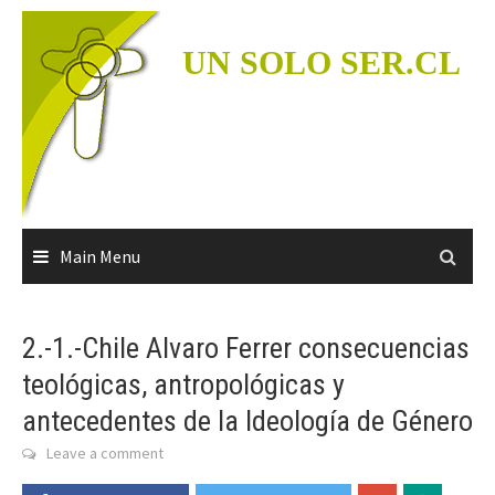
Skip
to
UN SOLO SER.CL
content
Main Menu
2.-1.-Chile Alvaro Ferrer consecuencias
teológicas, antropológicas y
antecedentes de la Ideología de Género
Leave a comment