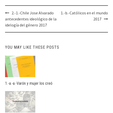
Post
2.-1.-Chile Jose Alvarado
1.-b.-Católicos en el mundo
navigation
antecedentes ideológico de la
2017
idelogía del género 2017
YOU MAY LIKE THESE POSTS
1.-a.-a.-Varón y mujer los creó