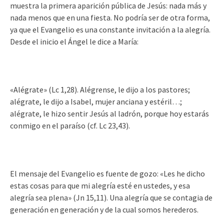
muestra la primera aparición pública de Jesús: nada más y
nada menos que en una fiesta. No podría ser de otra forma,
ya que el Evangelio es una constante invitación a la alegría.
Desde el inicio el Ángel le dice a María:
«Alégrate» (Lc 1,28). Alégrense, le dijo a los pastores;
alégrate, le dijo a Isabel, mujer anciana y estéril…;
alégrate, le hizo sentir Jesús al ladrón, porque hoy estarás
conmigo en el paraíso (cf. Lc 23,43).
El mensaje del Evangelio es fuente de gozo: «Les he dicho
estas cosas para que mi alegría esté en ustedes, y esa
alegría sea plena» (Jn 15,11). Una alegría que se contagia de
generación en generación y de la cual somos herederos.