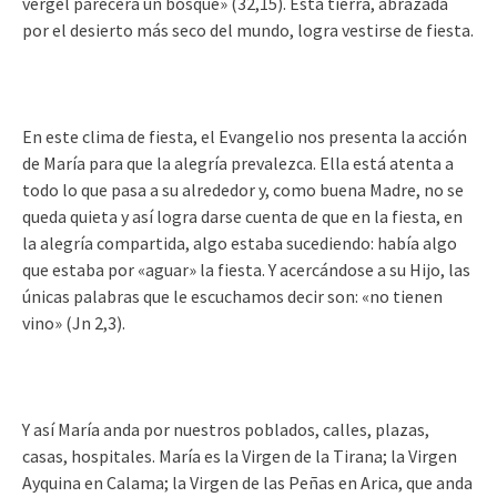
vergel parecerá un bosque» (32,15). Esta tierra, abrazada
por el desierto más seco del mundo, logra vestirse de fiesta.
En este clima de fiesta, el Evangelio nos presenta la acción
de María para que la alegría prevalezca. Ella está atenta a
todo lo que pasa a su alrededor y, como buena Madre, no se
queda quieta y así logra darse cuenta de que en la fiesta, en
la alegría compartida, algo estaba sucediendo: había algo
que estaba por «aguar» la fiesta. Y acercándose a su Hijo, las
únicas palabras que le escuchamos decir son: «no tienen
vino» (Jn 2,3).
Y así María anda por nuestros poblados, calles, plazas,
casas, hospitales. María es la Virgen de la Tirana; la Virgen
Ayquina en Calama; la Virgen de las Peñas en Arica, que anda