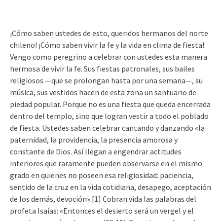
¡Cómo saben ustedes de esto, queridos hermanos del norte
chileno! ¡Cómo saben vivir la fe y la vida en clima de fiesta!
Vengo como peregrino a celebrar con ustedes esta manera
hermosa de vivir la fe. Sus fiestas patronales, sus bailes
religiosos —que se prolongan hasta por una semana—, su
música, sus vestidos hacen de esta zona un santuario de
piedad popular. Porque no es una fiesta que queda encerrada
dentro del templo, sino que logran vestir a todo el poblado
de fiesta. Ustedes saben celebrar cantando y danzando «la
paternidad, la providencia, la presencia amorosa y
constante de Dios. Así llegan a engendrar actitudes
interiores que raramente pueden observarse en el mismo
grado en quienes no poseen esa religiosidad: paciencia,
sentido de la cruz en la vida cotidiana, desapego, aceptación
de los demás, devoción».[1] Cobran vida las palabras del
profeta Isaías: «Entonces el desierto será un vergel y el