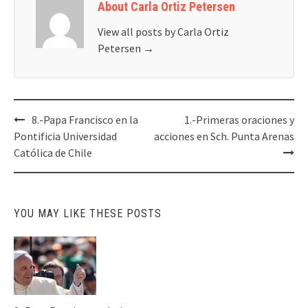
About Carla Ortiz Petersen
View all posts by Carla Ortiz
Petersen
→
Post
8.-Papa Francisco en la
1.-Primeras oraciones y
navigation
Pontificia Universidad
acciones en Sch. Punta Arenas
Católica de Chile
YOU MAY LIKE THESE POSTS