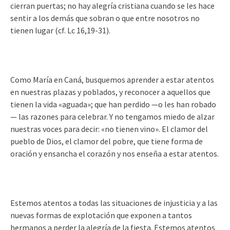
cierran puertas; no hay alegría cristiana cuando se les hace
sentir a los demás que sobran o que entre nosotros no
tienen lugar (cf. Lc 16,19-31).
Como María en Caná, busquemos aprender a estar atentos
en nuestras plazas y poblados, y reconocer a aquellos que
tienen la vida «aguada»; que han perdido —o les han robado
— las razones para celebrar. Y no tengamos miedo de alzar
nuestras voces para decir: «no tienen vino». El clamor del
pueblo de Dios, el clamor del pobre, que tiene forma de
oración y ensancha el corazón y nos enseña a estar atentos.
Estemos atentos a todas las situaciones de injusticia y a las
nuevas formas de explotación que exponen a tantos
hermanos a perder la alegría de la fiesta. Estemos atentos