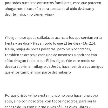
por todos nuestros entuertos familiares, esos que parecen
ahogarnos el corazón para acercarse al oído de Jesús y
decirle: mira, «no tienen vino».
Y luego no se queda callada, se acerca a los que servían en la
fiesta y les dice: «Hagan todo lo que Él les diga» (Jn 2,5).
María, mujer de pocas palabras, pero bien concretas,
también se acerca a cada uno de nosotros a decirnos tan
sólo: «Hagan todo lo que Él les diga». Y de este modo se
desata el primer milagro de Jesús: hacer sentir a sus amigos
que ellos también son parte del milagro.
Porque Cristo «vino a este mundo no para hacer una obra
solo, sino con nosotros, con todos nosotros, para ser la
cabeza de un gran cuerpo cuyas células vivas, libres y