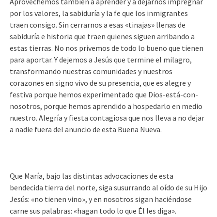
Aprovechemos también a aprender y a dejarnos impregnar
por los valores, la sabiduría y la fe que los inmigrantes
traen consigo. Sin cerrarnos a esas «tinajas» llenas de
sabiduría e historia que traen quienes siguen arribando a
estas tierras. No nos privemos de todo lo bueno que tienen
para aportar. Y dejemos a Jesús que termine el milagro,
transformando nuestras comunidades y nuestros
corazones en signo vivo de su presencia, que es alegre y
festiva porque hemos experimentado que Dios-está-con-
nosotros, porque hemos aprendido a hospedarlo en medio
nuestro. Alegría y fiesta contagiosa que nos lleva a no dejar
a nadie fuera del anuncio de esta Buena Nueva.
Que María, bajo las distintas advocaciones de esta
bendecida tierra del norte, siga susurrando al oído de su Hijo
Jesús: «no tienen vino», y en nosotros sigan haciéndose
carne sus palabras: «hagan todo lo que Él les diga».