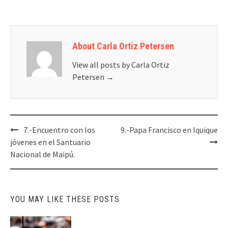
About Carla Ortiz Petersen
View all posts by Carla Ortiz
Petersen
→
Post
7.-Encuentro con los
9.-Papa Francisco en Iquique
navigation
jóvenes en el Santuario
Nacional de Maipú.
YOU MAY LIKE THESE POSTS