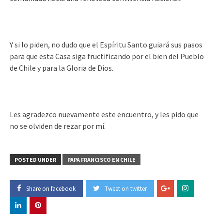
Y si lo piden, no dudo que el Espíritu Santo guiará sus pasos
para que esta Casa siga fructificando por el bien del Pueblo
de Chile y para la Gloria de Dios.
Les agradezco nuevamente este encuentro, y les pido que
no se olviden de rezar por mí.
POSTED UNDER
PAPA FRANCISCO EN CHILE
Share on facebook
Tweet on twitter