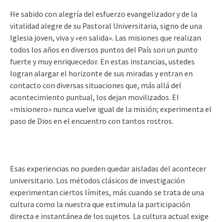
He sabido con alegría del esfuerzo evangelizador y de la
vitalidad alegre de su Pastoral Universitaria, signo de una
Iglesia joven, viva y «en salida». Las misiones que realizan
todos los años en diversos puntos del País son un punto
fuerte y muy enriquecedor. En estas instancias, ustedes
logran alargar el horizonte de sus miradas y entran en
contacto con diversas situaciones que, más allá del
acontecimiento puntual, los dejan movilizados. El
«misionero» nunca vuelve igual de la misión; experimenta el
paso de Dios en el encuentro con tantos rostros.
Esas experiencias no pueden quedar aisladas del acontecer
universitario. Los métodos clásicos de investigación
experimentan ciertos límites, más cuando se trata de una
cultura como la nuestra que estimula la participación
directa e instantánea de los sujetos. La cultura actual exige