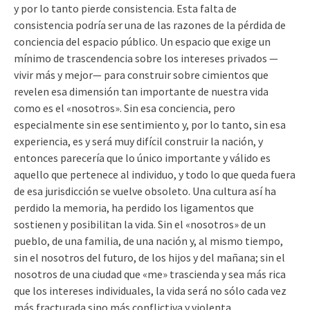
y por lo tanto pierde consistencia. Esta falta de
consistencia podría ser una de las razones de la pérdida de
conciencia del espacio público. Un espacio que exige un
mínimo de trascendencia sobre los intereses privados —
vivir más y mejor— para construir sobre cimientos que
revelen esa dimensión tan importante de nuestra vida
como es el «nosotros». Sin esa conciencia, pero
especialmente sin ese sentimiento y, por lo tanto, sin esa
experiencia, es y será muy difícil construir la nación, y
entonces parecería que lo único importante y válido es
aquello que pertenece al individuo, y todo lo que queda fuera
de esa jurisdicción se vuelve obsoleto. Una cultura así ha
perdido la memoria, ha perdido los ligamentos que
sostienen y posibilitan la vida. Sin el «nosotros» de un
pueblo, de una familia, de una nación y, al mismo tiempo,
sin el nosotros del futuro, de los hijos y del mañana; sin el
nosotros de una ciudad que «me» trascienda y sea más rica
que los intereses individuales, la vida será no sólo cada vez
más fracturada sino más conflictiva y violenta.