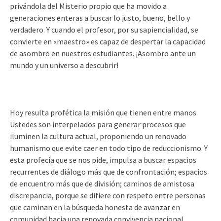
privándola del Misterio propio que ha movido a
generaciones enteras a buscar lo justo, bueno, bello y
verdadero. Y cuando el profesor, por su sapiencialidad, se
convierte en «maestro» es capaz de despertar la capacidad
de asombro en nuestros estudiantes. ¡Asombro ante un
mundo y un universo a descubrir!
Hoy resulta profética la misión que tienen entre manos.
Ustedes son interpelados para generar procesos que
iluminen la cultura actual, proponiendo un renovado
humanismo que evite caer en todo tipo de reduccionismo. Y
esta profecía que se nos pide, impulsa a buscar espacios
recurrentes de diálogo más que de confrontación; espacios
de encuentro más que de división; caminos de amistosa
discrepancia, porque se difiere con respeto entre personas
que caminan en la búsqueda honesta de avanzar en
comunidad hacia una renovada convivencia nacional.