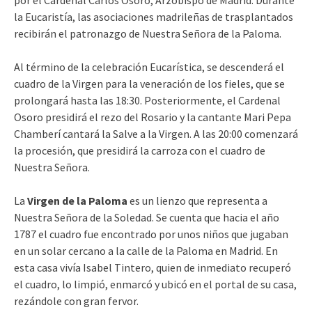
por el Cardenal Carlos Osoro, Arzobispo de Madrid. Durante
la Eucaristía, las asociaciones madrileñas de trasplantados
recibirán el patronazgo de Nuestra Señora de la Paloma.
Al término de la celebración Eucarística, se descenderá el
cuadro de la Virgen para la veneración de los fieles, que se
prolongará hasta las 18:30. Posteriormente, el Cardenal
Osoro presidirá el rezo del Rosario y la cantante Mari Pepa
Chamberí cantará la Salve a la Virgen. A las 20:00 comenzará
la procesión, que presidirá la carroza con el cuadro de
Nuestra Señora.
La
Virgen de la Paloma
es un lienzo que representa a
Nuestra Señora de la Soledad. Se cuenta que hacia el año
1787 el cuadro fue encontrado por unos niños que jugaban
en un solar cercano a la calle de la Paloma en Madrid. En
esta casa vivía Isabel Tintero, quien de inmediato recuperó
el cuadro, lo limpió, enmarcó y ubicó en el portal de su casa,
rezándole con gran fervor.