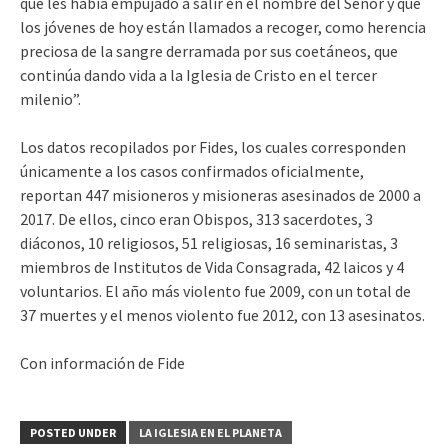
que les había empujado a salir en el nombre del Señor y que
los jóvenes de hoy están llamados a recoger, como herencia
preciosa de la sangre derramada por sus coetáneos, que
continúa dando vida a la Iglesia de Cristo en el tercer
milenio”.
Los datos recopilados por Fides, los cuales corresponden
únicamente a los casos confirmados oficialmente,
reportan 447 misioneros y misioneras asesinados de 2000 a
2017. De ellos, cinco eran Obispos, 313 sacerdotes, 3
diáconos, 10 religiosos, 51 religiosas, 16 seminaristas, 3
miembros de Institutos de Vida Consagrada, 42 laicos y 4
voluntarios. El año más violento fue 2009, con un total de
37 muertes y el menos violento fue 2012, con 13 asesinatos.
Con información de Fide
POSTED UNDER
LA IGLESIA EN EL PLANETA