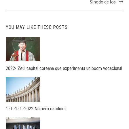
Sínodo de los
YOU MAY LIKE THESE POSTS
2022- Zeul capital coreana que experimenta un boom vocacional
1.-1.-1.-1.-2022 Número católicos