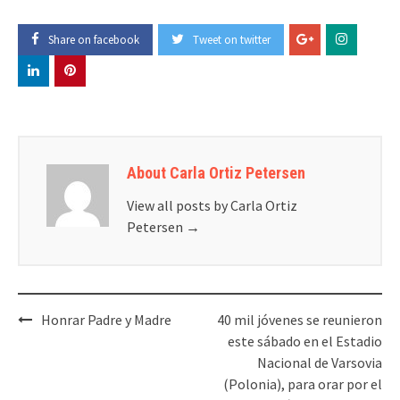
Share on facebook
Tweet on twitter
About Carla Ortiz Petersen
View all posts by Carla Ortiz
Petersen
→
Post
Honrar Padre y Madre
40 mil jóvenes se reunieron
navigation
este sábado en el Estadio
Nacional de Varsovia
(Polonia), para orar por el