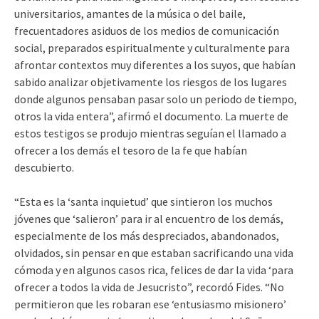
universitarios, amantes de la música o del baile,
frecuentadores asiduos de los medios de comunicación
social, preparados espiritualmente y culturalmente para
afrontar contextos muy diferentes a los suyos, que habían
sabido analizar objetivamente los riesgos de los lugares
donde algunos pensaban pasar solo un periodo de tiempo,
otros la vida entera”, afirmó el documento. La muerte de
estos testigos se produjo mientras seguían el llamado a
ofrecer a los demás el tesoro de la fe que habían
descubierto.
“Esta es la ‘santa inquietud’ que sintieron los muchos
jóvenes que ‘salieron’ para ir al encuentro de los demás,
especialmente de los más despreciados, abandonados,
olvidados, sin pensar en que estaban sacrificando una vida
cómoda y en algunos casos rica, felices de dar la vida ‘para
ofrecer a todos la vida de Jesucristo”, recordó Fides. “No
permitieron que les robaran ese ‘entusiasmo misionero’