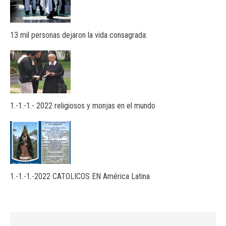
13 mil personas dejaron la vida consagrada:
1.-1.-1.- 2022 religiosos y monjas en el mundo
1.-1.-1.-2022 CATOLICOS EN América Latina