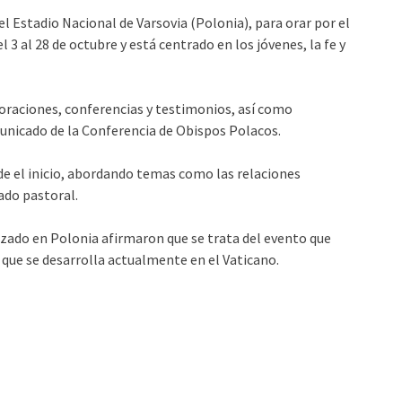
el Estadio Nacional de Varsovia (Polonia), para orar por el
3 al 28 de octubre y está centrado en los jóvenes, la fe y
ó oraciones, conferencias y testimonios, así como
municado de la Conferencia de Obispos Polacos.
de el inicio, abordando temas como las relaciones
ado pastoral.
izado en Polonia afirmaron que se trata del evento que
que se desarrolla actualmente en el Vaticano.