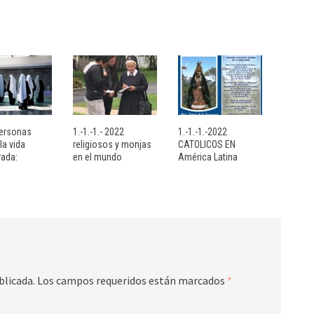
personas
1.-1.-1.- 2022
1.-1.-1.-2022
la vida
religiosos y monjas
CATOLICOS EN
ada:
en el mundo
América Latina
blicada.
Los campos requeridos están marcados
*