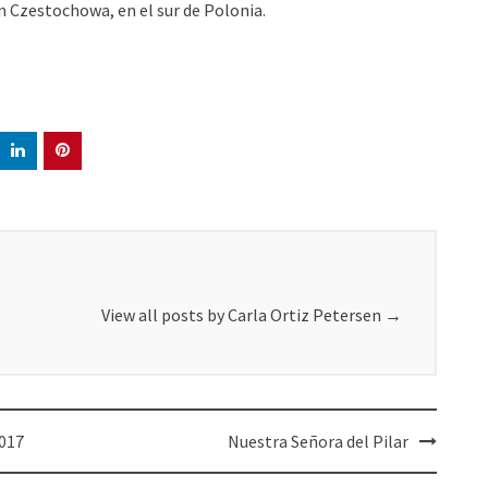
n Czestochowa, en el sur de Polonia.
View all posts by Carla Ortiz Petersen
→
2017
Nuestra Señora del Pilar