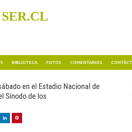
 SER.CL
OS
BIBLIOTECA
FOTOS
COMENTARIOS
CONTÁC
 sábado en el Estadio Nacional de
B
p
el Sínodo de los