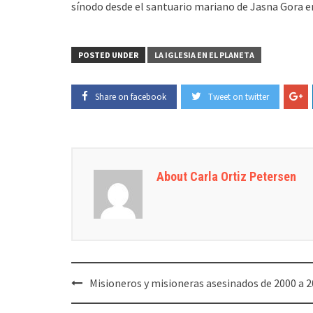
sínodo desde el santuario mariano de Jasna Gora e
POSTED UNDER
LA IGLESIA EN EL PLANETA
Share on facebook
Tweet on twitter
About Carla Ortiz Petersen
Post
Misioneros y misioneras asesinados de 2000 a 
navigation