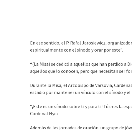
En ese sentido, el P. Rafal Jarosiewicz, organizado
espiritualmente con el sínodo y orar por este”.
“(La Misa) se dedicó a aquellos que han perdido a Di
aquellos que lo conocen, pero que necesitan ser fort
Durante la Misa, el Arzobispo de Varsovia, Cardenal
estadio por mantener un vínculo con el sínodo y el
“¡Este es un sínodo sobre ti y para ti! Tú eres la es
Cardenal Nycz.
Además de las jornadas de oración, un grupo de jóv