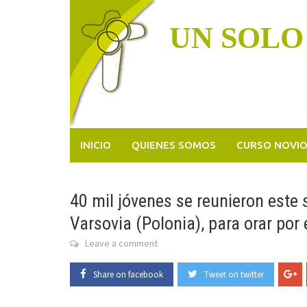
Skip
to
UN SOLO
content
INICIO
QUIENES SOMOS
CURSO NOVI
40 mil jóvenes se reunieron este
Varsovia (Polonia), para orar por 
Leave a comment
Share on facebook
Tweet on twitter