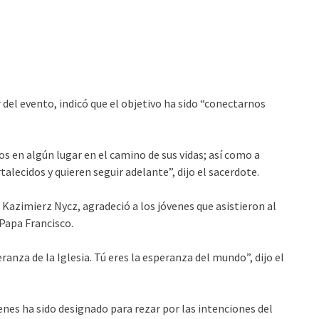
r del evento, indicó que el objetivo ha sido “conectarnos
os en algún lugar en el camino de sus vidas; así como a
alecidos y quieren seguir adelante”, dijo el sacerdote.
 Kazimierz Nycz, agradeció a los jóvenes que asistieron al
 Papa Francisco.
peranza de la Iglesia. Tú eres la esperanza del mundo”, dijo el
enes ha sido designado para rezar por las intenciones del