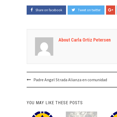
Share on facebook
Tweet on twitter
About Carla Ortiz Petersen
Post
Padre Angel Strada Alianza en comunidad
navigation
YOU MAY LIKE THESE POSTS