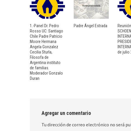
1.-Panel Dr. Pedro
Padre Ángel Estrada
Reunió
Rosso UC: Santiago
SCHOEN
Chile Padre Patricio
INTERN
Moore Hermana
PRESID
Angela Gonzalez
INTERN
Cecilia Sturla,
de julio
Filosofa de
Argentina instituto
de familias.
Moderador Gonzalo
Duran
Agregar un comentario
Tu dirección de correo electrónico no será pu