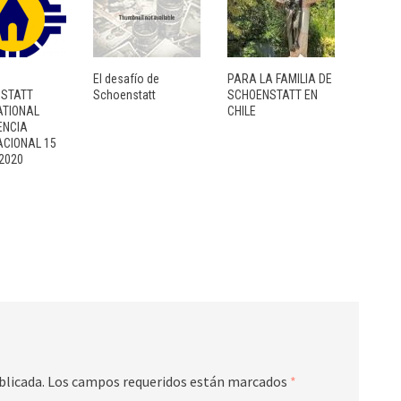
n
El desafío de
PARA LA FAMILIA DE
STATT
Schoenstatt
SCHOENSTATT EN
ATIONAL
CHILE
ENCIA
ACIONAL 15
 2020
blicada.
Los campos requeridos están marcados
*