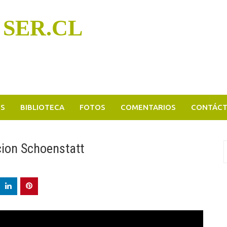
 SER.CL
OS
BIBLIOTECA
FOTOS
COMENTARIOS
CONTÁC
ion Schoenstatt
B
p