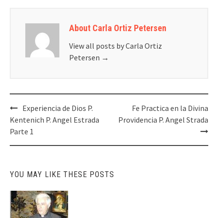
About Carla Ortiz Petersen
View all posts by Carla Ortiz
Petersen
→
Post
Experiencia de Dios P.
Fe Practica en la Divina
navigation
Kentenich P. Angel Estrada
Providencia P. Angel Strada
Parte 1
YOU MAY LIKE THESE POSTS