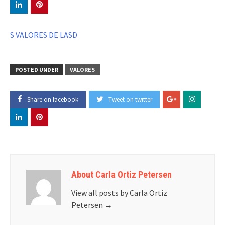
S VALORES DE LASD
POSTED UNDER
VALORES
Share on facebook
Tweet on twitter
About Carla Ortiz Petersen
View all posts by Carla Ortiz
Petersen
→