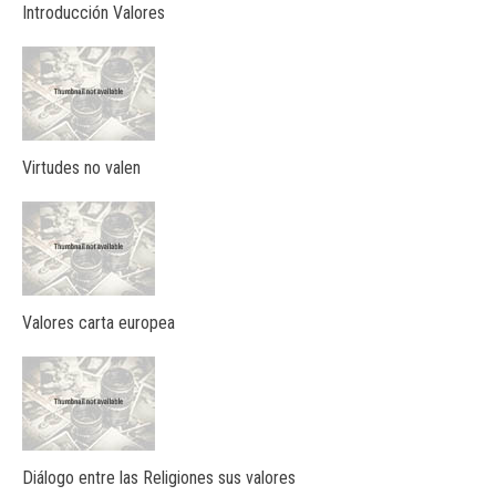
Introducción Valores
Virtudes no valen
Valores carta europea
Diálogo entre las Religiones sus valores