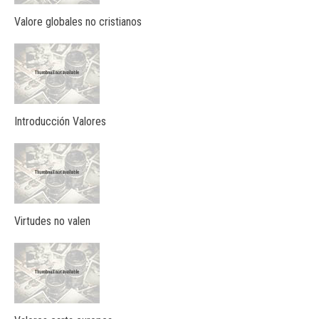
Valore globales no cristianos
Introducción Valores
Virtudes no valen