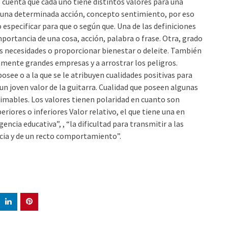
cuenta que cada uno tiene distintos valores para una
 a una determinada acción, concepto sentimiento, por eso
 especificar para que o según que. Una de las definiciones
importancia de una cosa, acción, palabra o frase. Otra, grado
 las necesidades o proporcionar bienestar o deleite. También
mente grandes empresas y a arrostrar los peligros.
osee o a la que se le atribuyen cualidades positivas para
un joven valor de la guitarra. Cualidad que poseen algunas
stimables. Los valores tienen polaridad en cuanto son
eriores o inferiores Valor relativo, el que tiene una en
cia educativa”, , “la dificultad para transmitir a las
ncia y de un recto comportamiento”.