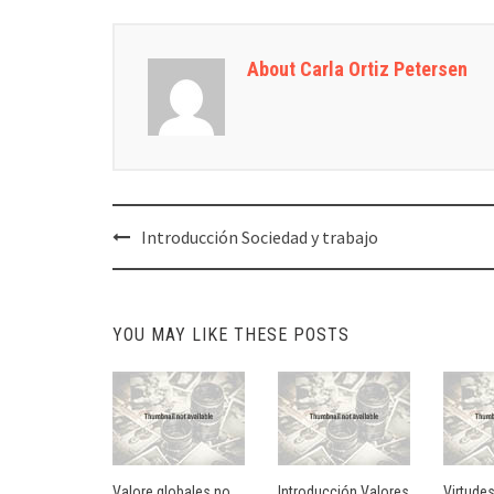
About Carla Ortiz Petersen
Post
Introducción Sociedad y trabajo
navigation
YOU MAY LIKE THESE POSTS
Valore globales no
Introducción Valores
Virtude