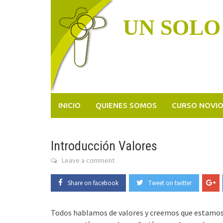
Skip
to
UN SOLO
content
INICIO
QUIENES SOMOS
CURSO NOVI
Introducción Valores
Leave a comment
Share on facebook
Tweet on twitter
Todos hablamos de valores y creemos que estamos 