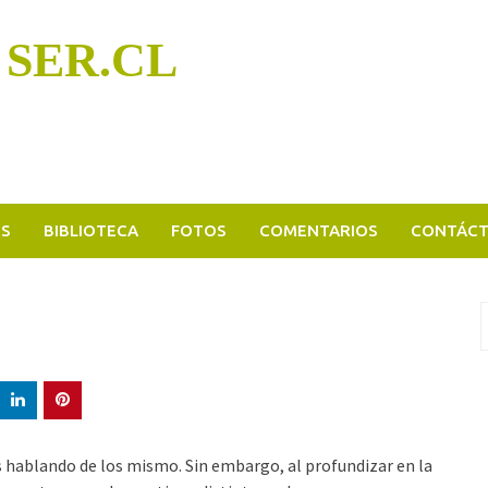
 SER.CL
OS
BIBLIOTECA
FOTOS
COMENTARIOS
CONTÁC
B
p
hablando de los mismo. Sin embargo, al profundizar en la