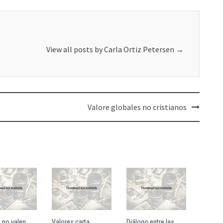
View all posts by Carla Ortiz Petersen
→
Valore globales no cristianos
s no valen
Valores carta
Diálogo entre las