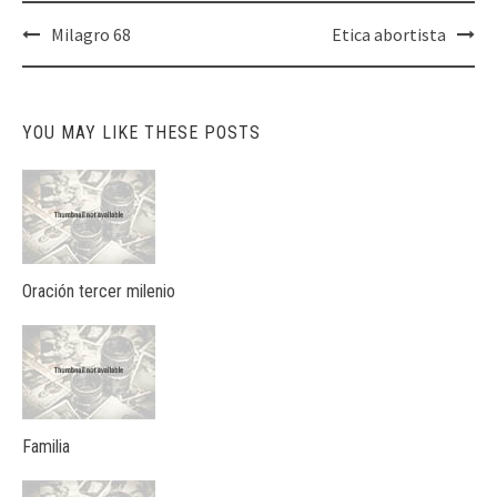
Post
Milagro 68
Etica abortista
navigation
YOU MAY LIKE THESE POSTS
Oración tercer milenio
Familia