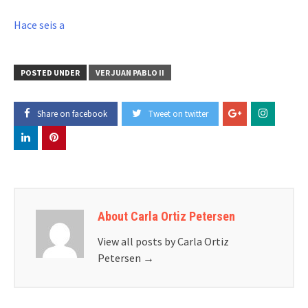
Hace seis a
POSTED UNDER
VER JUAN PABLO II
Share on facebook
Tweet on twitter
About Carla Ortiz Petersen
View all posts by Carla Ortiz
Petersen
→