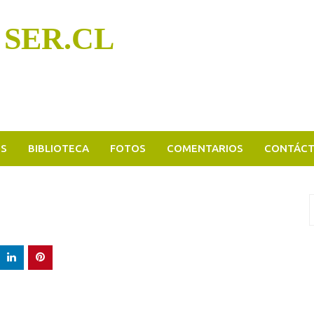
 SER.CL
OS
BIBLIOTECA
FOTOS
COMENTARIOS
CONTÁC
B
p