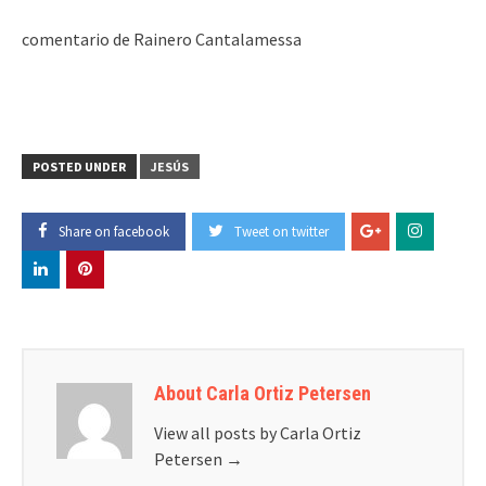
comentario de Rainero Cantalamessa
POSTED UNDER
JESÚS
Share on facebook
Tweet on twitter
About Carla Ortiz Petersen
View all posts by Carla Ortiz
Petersen
→