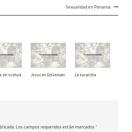
Sexualidad en Panama
a sin costura
Jesus en Getsemani
La eucaristia
blicada.
Los campos requeridos están marcados
*