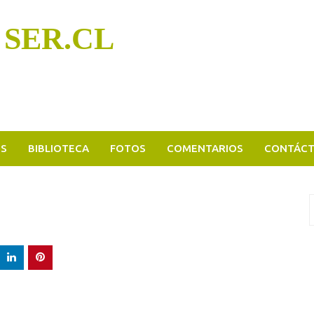
 SER.CL
OS
BIBLIOTECA
FOTOS
COMENTARIOS
CONTÁC
B
p