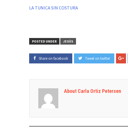
LA TUNICA SIN COSTURA
POSTED UNDER
JESÚS
Share on facebook
Tweet on twitter
About Carla Ortiz Petersen