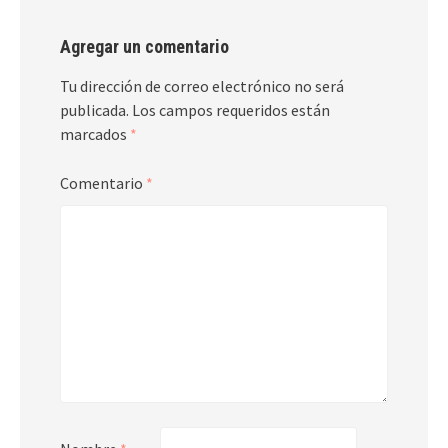
Agregar un comentario
Tu dirección de correo electrónico no será
publicada.
Los campos requeridos están
marcados
*
Comentario
*