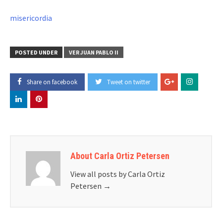
misericordia
POSTED UNDER
VER JUAN PABLO II
Share on facebook
Tweet on twitter
About Carla Ortiz Petersen
View all posts by Carla Ortiz
Petersen
→