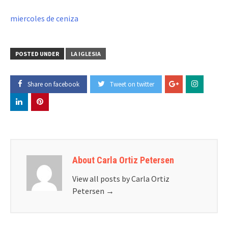
miercoles de ceniza
POSTED UNDER
LA IGLESIA
Share on facebook
Tweet on twitter
About Carla Ortiz Petersen
View all posts by Carla Ortiz
Petersen
→