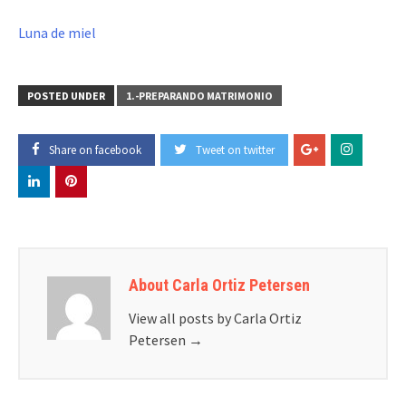
Luna de miel
POSTED UNDER
1.-PREPARANDO MATRIMONIO
Share on facebook
Tweet on twitter
About Carla Ortiz Petersen
View all posts by Carla Ortiz
Petersen
→