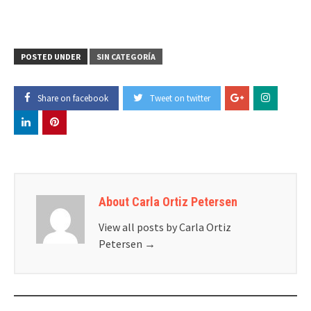
POSTED UNDER
SIN CATEGORÍA
Share on facebook
Tweet on twitter
About Carla Ortiz Petersen
View all posts by Carla Ortiz
Petersen
→