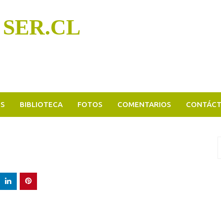
 SER.CL
OS
BIBLIOTECA
FOTOS
COMENTARIOS
CONTÁC
B
p