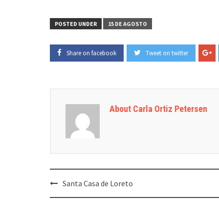
POSTED UNDER
15 DE AGOSTO
Share on facebook
Tweet on twitter
About Carla Ortiz Petersen
Post
Santa Casa de Loreto
navigation