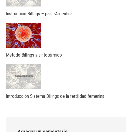
Instrucción Billings – pais -Argentina
Metodo Billings y sintotérmico
Introducción Sistema Billings de la fertilidad femenina
Agregar un comentario