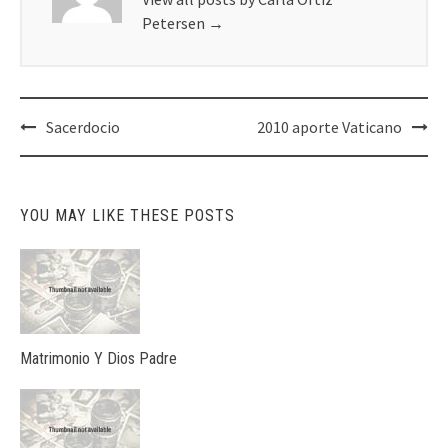
Petersen
→
Post
Sacerdocio
2010 aporte Vaticano
navigation
YOU MAY LIKE THESE POSTS
Matrimonio Y Dios Padre