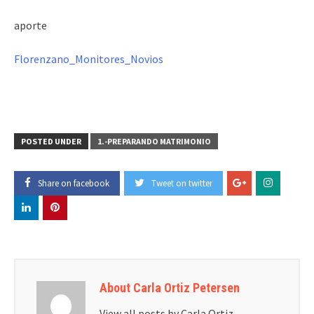
aporte
Florenzano_Monitores_Novios
POSTED UNDER
1.-PREPARANDO MATRIMONIO
Share on facebook
Tweet on twitter
About Carla Ortiz Petersen
View all posts by Carla Ortiz