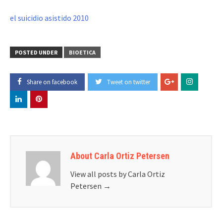
el suicidio asistido 2010
POSTED UNDER
BIOETICA
Share on facebook
Tweet on twitter
About Carla Ortiz Petersen
View all posts by Carla Ortiz
Petersen
→