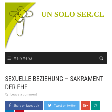
Skip
to
UN SOLO SER.CL
content
Main Menu
SEXUELLE BEZIEHUNG – SAKRAMENT
DER EHE
Leave a comment
Share on facebook
Tweet on twitter