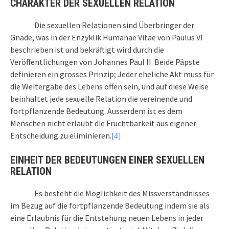
CHARAKTER DER SEXUELLEN RELATION
Die sexuellen Relationen sind Überbringer der
Gnade, was in der Enzyklik Humanae Vitae von Paulus VI
beschrieben ist und bekräftigt wird durch die
Veröffentlichungen von Johannes Paul II. Beide Päpste
definieren ein grosses Prinzip; Jeder eheliche Akt muss für
die Weitergabe des Lebens offen sein, und auf diese Weise
beinhaltet jede sexuelle Relation die vereinende und
fortpflanzende Bedeutung. Ausserdem ist es dem
Menschen nicht erlaubt die Fruchtbarkeit aus eigener
Entscheidung zu eliminieren.
[4]
EINHEIT DER BEDEUTUNGEN EINER SEXUELLEN
RELATION
Es besteht die Möglichkeit des Missverständnisses
im Bezug auf die
fortpflanzende
Bedeutung indem sie als
eine Erlaubnis für die Entstehung neuen Lebens in jeder