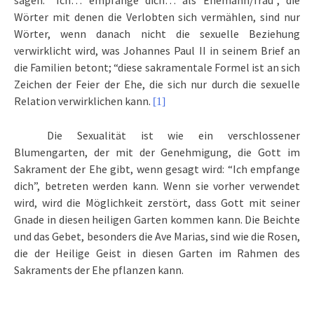
sagen: “Ich… empfange dich… als Ehemann/frau”, die
Wörter mit denen die Verlobten sich vermählen, sind nur
Wörter, wenn danach nicht die sexuelle Beziehung
verwirklicht wird, was Johannes Paul II in seinem Brief an
die Familien betont; “diese sakramentale Formel ist an sich
Zeichen der Feier der Ehe, die sich nur durch die sexuelle
Relation verwirklichen kann.
[1]
Die Sexualität ist wie ein verschlossener
Blumengarten, der mit der Genehmigung, die Gott im
Sakrament der Ehe gibt, wenn gesagt wird: “Ich empfange
dich”, betreten werden kann. Wenn sie vorher verwendet
wird, wird die Möglichkeit zerstört, dass Gott mit seiner
Gnade in diesen heiligen Garten kommen kann. Die Beichte
und das Gebet, besonders die Ave Marias, sind wie die Rosen,
die der Heilige Geist in diesen Garten im Rahmen des
Sakraments der Ehe pflanzen kann.