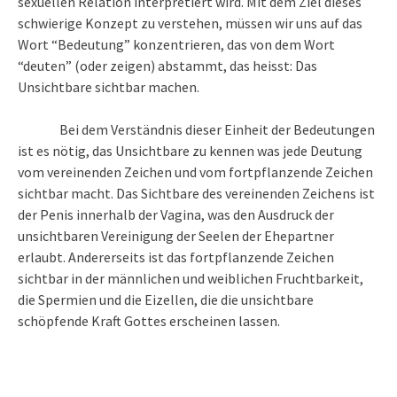
sexuellen Relation interpretiert wird. Mit dem Ziel dieses
schwierige Konzept zu verstehen, müssen wir uns auf das
Wort “Bedeutung” konzentrieren, das von dem Wort
“deuten” (oder zeigen) abstammt, das heisst: Das
Unsichtbare sichtbar machen.
Bei dem Verständnis dieser Einheit der Bedeutungen
ist es nötig, das Unsichtbare zu kennen was jede Deutung
vom vereinenden Zeichen und vom fortpflanzende Zeichen
sichtbar macht. Das Sichtbare des vereinenden Zeichens ist
der Penis innerhalb der Vagina, was den Ausdruck der
unsichtbaren Vereinigung der Seelen der Ehepartner
erlaubt. Andererseits ist das fortpflanzende Zeichen
sichtbar in der männlichen und weiblichen Fruchtbarkeit,
die Spermien und die Eizellen, die die unsichtbare
schöpfende Kraft Gottes erscheinen lassen.