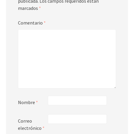
publicada.
Los campos requeridos están
marcados
*
Comentario
*
Nombre
*
Correo
electrónico
*