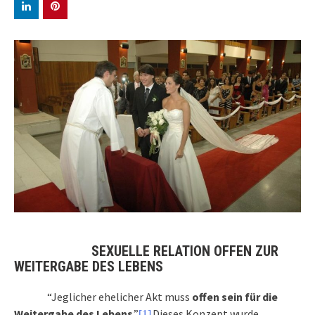
SEXUELLE RELATION OFFEN ZUR
WEITERGABE DES LEBENS
“Jeglicher ehelicher Akt muss
offen sein für die
Weitergabe des Lebens
.”
Dieses Konzept wurde
[1]