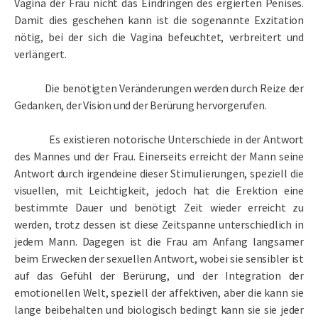
Vagina der Frau nicht das Eindringen des ergierten Penises.
Damit dies geschehen kann ist die sogenannte Exzitation
nötig, bei der sich die Vagina befeuchtet, verbreitert und
verlängert.
Die benötigten Veränderungen werden durch Reize der
Gedanken, der Vision und der Berürung hervorgerufen.
Es existieren notorische Unterschiede in der Antwort
des Mannes und der Frau. Einerseits erreicht der Mann seine
Antwort durch irgendeine dieser Stimulierungen, speziell die
visuellen, mit Leichtigkeit, jedoch hat die Erektion eine
bestimmte Dauer und benötigt Zeit wieder erreicht zu
werden, trotz dessen ist diese Zeitspanne unterschiedlich in
jedem Mann. Dagegen ist die Frau am Anfang langsamer
beim Erwecken der sexuellen Antwort, wobei sie sensibler ist
auf das Gefühl der Berürung, und der Integration der
emotionellen Welt, speziell der affektiven, aber die kann sie
lange beibehalten und biologisch bedingt kann sie sie jeder