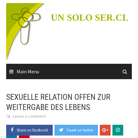
Skip
to
UN SOLO SER.CL
content
Main Menu
SEXUELLE RELATION OFFEN ZUR
WEITERGABE DES LEBENS
Leave a comment
Share on facebook
Tweet on twitter