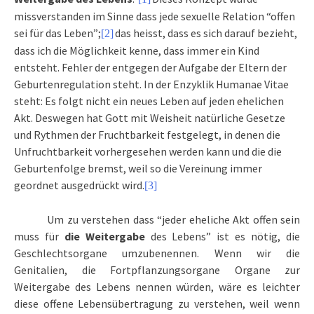
missverstanden im Sinne dass jede sexuelle Relation “offen
sei für das Leben”;
das heisst, dass es sich darauf bezieht,
[2]
dass ich die Möglichkeit kenne, dass immer ein Kind
entsteht. Fehler der entgegen der Aufgabe der Eltern der
Geburtenregulation steht. In der Enzyklik Humanae Vitae
steht:
Es folgt nicht ein neues Leben auf jeden ehelichen
Akt. Deswegen hat Gott mit Weisheit natürliche Gesetze
und Rythmen der Fruchtbarkeit festgelegt, in denen die
Unfruchtbarkeit vorhergesehen werden kann und die die
Geburtenfolge bremst, weil so die Vereinung immer
geordnet ausgedrückt wird.
[3]
Um zu verstehen dass “jeder eheliche Akt offen sein
muss für
die Weitergabe
des Lebens” ist es nötig, die
Geschlechtsorgane umzubenennen. Wenn wir die
Genitalien, die Fortpflanzungsorgane Organe zur
Weitergabe des Lebens nennen würden, wäre es leichter
diese offene Lebensübertragung zu verstehen, weil wenn