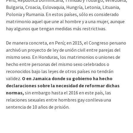
Perú, República Dominicana, Trinidad y Tobargo, Venezuela,
Bulgaria, Croacia, Eslovaquia, Hungría, Letonia, Lituania,
Polonia y Rumania. En estos países, sólo es considerado
matrimonio aquel que une al hombre y a una mujer, aunque
hay algunos que tengan medidas más restrictivas.
De manera concreta, en Perú; en 2015, el Congreso peruano
archivó un proyecto de ley de unión civil entre parejas del
mismo sexo. En Honduras, los matrimonios o uniones de
hecho entre personas del mismo sexo celebrados o
reconocidos bajo las leyes de otros países no tendrán
validez.
O en Jamaica donde su gobierno ha hecho
declaraciones sobre la necesidad de reformar dichas
normas,
sin embargo hasta el 2016 en este país, las
relaciones sexuales entre hombres gay conlleva una
sentencia de 10 años de prisión.