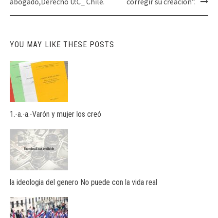
abogado,Derecho U:C_ Chile.
corregir su creación”.
YOU MAY LIKE THESE POSTS
1.-a.-a.-Varón y mujer los creó
la ideologia del genero No puede con la vida real