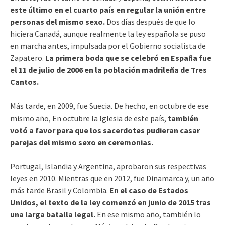
este último en el cuarto país en regular la unión entre
personas del mismo sexo.
Dos días después de que lo
hiciera Canadá, aunque realmente la ley española se puso
en marcha antes, impulsada por el Gobierno socialista de
Zapatero.
La primera boda que se celebró en España fue
el 11 de julio de 2006 en la población madrileña de Tres
Cantos.
Más tarde, en 2009, fue Suecia. De hecho, en octubre de ese
mismo año, En octubre la Iglesia de este país,
también
votó a favor para que los sacerdotes pudieran casar
parejas del mismo sexo en ceremonias.
Portugal, Islandia y Argentina, aprobaron sus respectivas
leyes en 2010. Mientras que en 2012, fue Dinamarca y, un año
más tarde Brasil y Colombia.
En el caso de Estados
Unidos, el texto de la ley comenzó en junio de 2015 tras
una larga batalla legal.
En ese mismo año, también lo