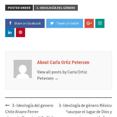
POSTED UNDER
1.-IDEOLOGÍA DEL GÉNERO
Share on facebook
Tweet on twitter
About Carla Ortiz Petersen
View all posts by Carla Ortiz
Petersen
→
Post
3.-Ideología del genero
3.-Ideología de género México
navigation
Chile Alvaro Ferrer
“usurpar el lugar de Dios y