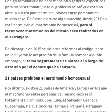
Código familiar que no hace mención a géneros específicos
para no “discriminar”, pero el gobierno aclaró que esto no
abre la puerta para permitir uniones entre personas del
mismo sexo. En Estonia ocurre algo parecido, desde 2017 no
está permitido el matrimonio homosexual,
pero sí
reconocen matrimonios del mismo sexo realizados en
el extranjero.
En Nicaragua en 2015 se hicieron reformas al código, pero
no incluyeron la aceptación de la familia homosexual. Sin
embargo, e
l tema seguramente se platee a lo largo de
este año por el debate que ha causado.
21 países prohíben el matrimonio homosexual
Por último, existen 21 países de América y Europa en los que
el matrimonio entre personas del mismo sexo está
totalmente prohibido. Son: Cuba, El Salvador, Granada,
Guatemala, Haití, Honduras, Jamaica, Panamá, Paraguay,