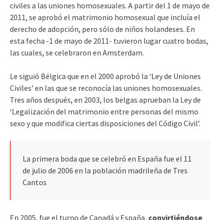
civiles a las uniones homosexuales. A partir del 1 de mayo de
2011, se aprobó el matrimonio homosexual que incluía el
derecho de adopción, pero sólo de niños holandeses. En
esta fecha -1 de mayo de 2011- tuvieron lugar cuatro bodas,
las cuales, se celebraron en Amsterdam.
Le siguió Bélgica que en el 2000 aprobó la ‘Ley de Uniones
Civiles’ en las que se reconocía las uniones homosexuales.
Tres años después, en 2003, los belgas aprueban la Ley de
‘Legalización del matrimonio entre personas del mismo
sexo y que modifica ciertas disposiciones del Código Civil’.
La primera boda que se celebró en España fue el 11
de julio de 2006 en la población madrileña de Tres
Cantos
En 2005, fue el turno de Canadá y España,
convirtiéndose