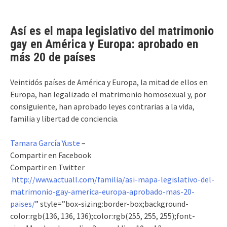
Así es el mapa legislativo del matrimonio
gay en América y Europa: aprobado en
más 20 de países
Veintidós países de América y Europa, la mitad de ellos en
Europa, han legalizado el matrimonio homosexual y, por
consiguiente, han aprobado leyes contrarias a la vida,
familia y libertad de conciencia.
Tamara García Yuste
–
Compartir en Facebook
Compartir en Twitter
http://www.actuall.com/familia/asi-mapa-legislativo-del-
matrimonio-gay-america-europa-aprobado-mas-20-
paises/
” style=”box-sizing:border-box;background-
color:rgb(136, 136, 136);color:rgb(255, 255, 255);font-