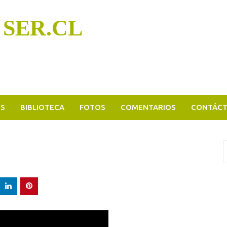
 SER.CL
OS
BIBLIOTECA
FOTOS
COMENTARIOS
CONTÁC
B
p