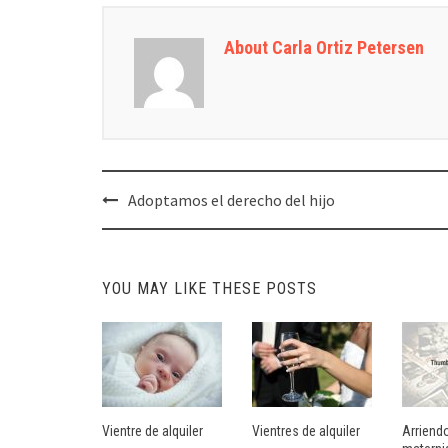
About Carla Ortiz Petersen
Post
Adoptamos el derecho del hijo
navigation
YOU MAY LIKE THESE POSTS
Vientre de alquiler
Vientres de alquiler
Arriendo