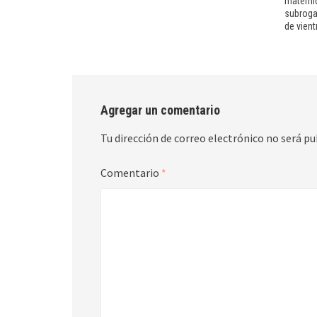
materni
subroga
de vient
Agregar un comentario
Tu dirección de correo electrónico no será pu
Comentario
*