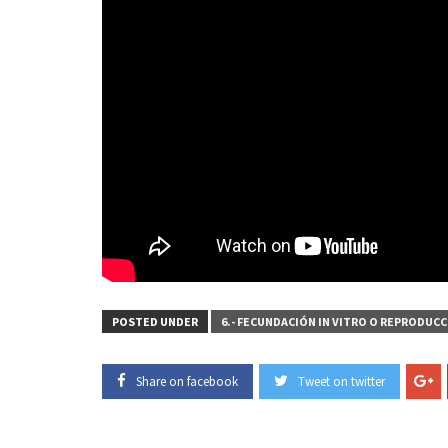
POSTED UNDER
6.- FECUNDACIÓN IN VITRO O REPRODUCC
Share on facebook
Tweet on twitter