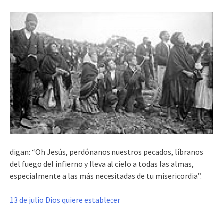
digan: “Oh Jesús, perdónanos nuestros pecados, líbranos
del fuego del infierno y lleva al cielo a todas las almas,
especialmente a las más necesitadas de tu misericordia”.
13 de julio Dios quiere establecer