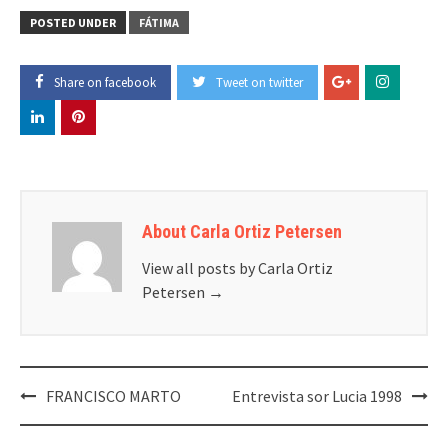
POSTED UNDER
FÁTIMA
Share on facebook
Tweet on twitter
About Carla Ortiz Petersen
View all posts by Carla Ortiz
Petersen
→
Post
FRANCISCO MARTO
Entrevista sor Lucia 1998
navigation