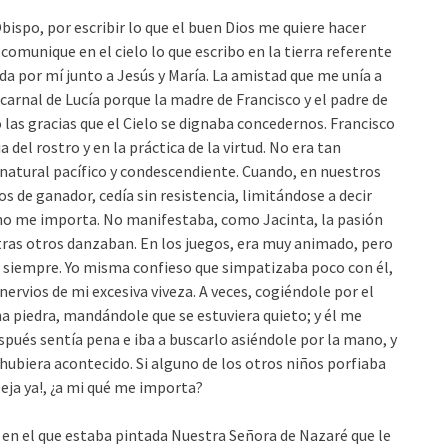
ispo, por escribir lo que el buen Dios me quiere hacer
comunique en el cielo lo que escribo en la tierra referente
eda por mí junto a Jesús y María. La amistad que me unía a
carnal de Lucía porque la madre de Francisco y el padre de
las gracias que el Cielo se dignaba concedernos. Francisco
del rostro y en la práctica de la virtud. No era tan
n natural pacífico y condescendiente. Cuando, en nuestros
 de ganador, cedía sin resistencia, limitándose a decir
o no me importa. No manifestaba, como Jacinta, la pasión
tras otros danzaban. En los juegos, era muy animado, pero
si siempre. Yo misma confieso que simpatizaba poco con él,
nervios de mi excesiva viveza. A veces, cogiéndole por el
na piedra, mandándole que se estuviera quieto; y él me
spués sentía pena e iba a buscarlo asiéndole por la mano, y
biera acontecido. Si alguno de los otros niños porfiaba
¡Deja ya!, ¿a mi qué me importa?
 en el que estaba pintada Nuestra Señora de Nazaré que le