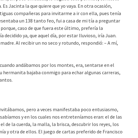
 Es Jacinta la que quiere que yo vaya. En otra ocasión,
iguas compañeras para invitarme a ir con ella, pues tenía
sentaba un 138 tanto feo, fui a casa de mi tía a preguntar
 porque, caso de que fuera este último, prefería la
decidido ya, que aquel día, por estar lluvioso, iría Juan.
madre. Al recibir un no seco y rotundo, respondió: – A mí,
 cuando andábamos por los montes, era, sentarse en el
 su hermanita bajaba conmigo para echar algunas carreras,
cantos.
invitábamos, pero a veces manifestaba poco entusiasmo,
e sabíamos y en los cuales nos entreteníamos eran: el de las
el de la cuerda, la malla, la brisca, descubrir los reyes, los
ía y otra de ellos. El juego de cartas preferido de Francisco