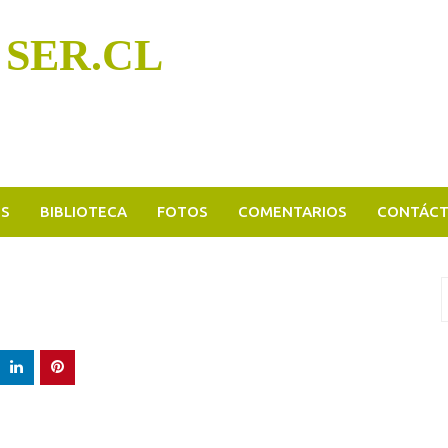
 SER.CL
OS
BIBLIOTECA
FOTOS
COMENTARIOS
CONTÁC
B
p