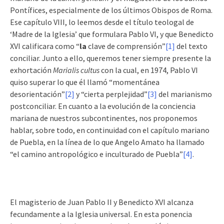
Pontífices, especialmente de los últimos Obispos de Roma.
Ese capítulo VIII, lo leemos desde el título teologal de
‘Madre de la Iglesia’ que formulara Pablo VI, y que Benedicto
XVI calificara como “
la
clave de comprensión”
[1]
del texto
conciliar. Junto a ello, queremos tener siempre presente la
exhortación
Marialis cultus
con la cual, en 1974, Pablo VI
quiso superar lo que él llamó “momentánea
desorientación”
[2]
y “cierta perplejidad”
[3]
del marianismo
postconciliar. En cuanto a la evolución de la conciencia
mariana de nuestros subcontinentes, nos proponemos
hablar, sobre todo, en continuidad con el capítulo mariano
de Puebla, en la línea de lo que Angelo Amato ha llamado
“el camino antropológico e inculturado de Puebla”
[4]
.
El magisterio de Juan Pablo II y Benedicto XVI alcanza
fecundamente a la Iglesia universal. En esta ponencia