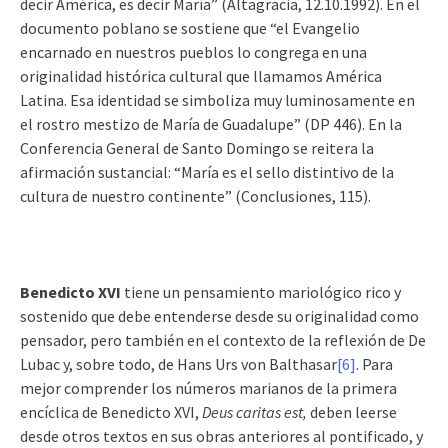
decir América, es decir María” (Altagracia, 12.10.1992). En el
documento poblano se sostiene que “el Evangelio
encarnado en nuestros pueblos lo congrega en una
originalidad histórica cultural que llamamos América
Latina. Esa identidad se simboliza muy luminosamente en
el rostro mestizo de María de Guadalupe” (DP 446). En la
Conferencia General de Santo Domingo se reitera la
afirmación sustancial: “María es el sello distintivo de la
cultura de nuestro continente” (Conclusiones, 115).
Benedicto XVI
tiene un pensamiento mariológico rico y
sostenido que debe entenderse desde su originalidad como
pensador, pero también en el contexto de la reflexión de De
Lubac y, sobre todo, de Hans Urs von Balthasar
[6]
. Para
mejor comprender los números marianos de la primera
encíclica de Benedicto XVI,
Deus caritas est,
deben leerse
desde otros textos en sus obras anteriores al pontificado, y