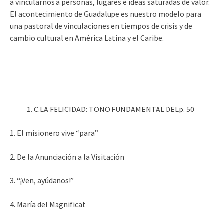
a vincularnos a personas, lugares e ideas saturadas de valor.
El acontecimiento de Guadalupe es nuestro modelo para
una pastoral de vinculaciones en tiempos de crisis y de
cambio cultural en América Latina y el Caribe.
C.LA FELICIDAD: TONO FUNDAMENTAL DELp. 50
1. El misionero vive “para”
2. De la Anunciación a la Visitación
3. “¡Ven, ayúdanos!”
4. María del Magnificat