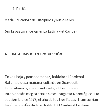
F.p. 81
María Educadora de Discípulos y Misioneros
(en la pastoral de América Latina y el Caribe)
A. PALABRAS DE INTRODUCCIÓN
En voz baja y pausadamente, hablaba el Cardenal
Ratzinger, esa mañana radiante en Guayaquil.
Esperábamos, en una antesala, el tiempo de su
intervención magisterial en ese Congreso Mariológico. Era
septiembre de 1978, el año de los tres Papas. Transcurrían
los últimos días de Juan Pablo I. El Cardenal teólogo