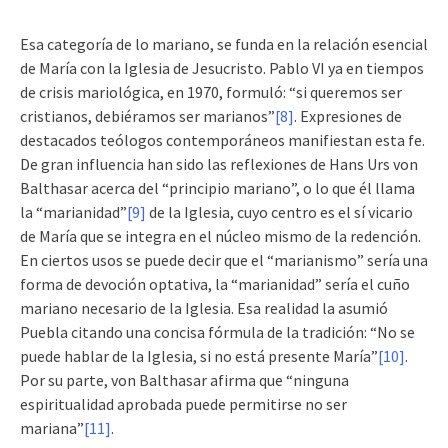
Esa categoría de lo mariano, se funda en la relación esencial
de María con la Iglesia de Jesucristo. Pablo VI ya en tiempos
de crisis mariológica, en 1970, formuló: “si queremos ser
cristianos, debiéramos ser marianos”
[8]
. Expresiones de
destacados teólogos contemporáneos manifiestan esta fe.
De gran influencia han sido las reflexiones de Hans Urs von
Balthasar acerca del “principio mariano”, o lo que él llama
la “marianidad”
[9]
de la Iglesia, cuyo centro es el sí vicario
de María que se integra en el núcleo mismo de la redención.
En ciertos usos se puede decir que el “marianismo” sería una
forma de devoción optativa, la “marianidad” sería el cuño
mariano necesario de la Iglesia. Esa realidad la asumió
Puebla citando una concisa fórmula de la tradición: “No se
puede hablar de la Iglesia, si no está presente María”
[10]
.
Por su parte, von Balthasar afirma que “ninguna
espiritualidad aprobada puede permitirse no ser
mariana”
[11]
.