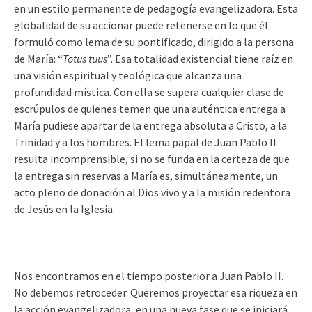
en un estilo permanente de pedagogía evangelizadora. Esta
globalidad de su accionar puede retenerse en lo que él
formuló como lema de su pontificado, dirigido a la persona
de María: “
Totus tuus
”. Esa totalidad existencial tiene raíz en
una visión espiritual y teológica que alcanza una
profundidad mística. Con ella se supera cualquier clase de
escrúpulos de quienes temen que una auténtica entrega a
María pudiese apartar de la entrega absoluta a Cristo, a la
Trinidad y a los hombres. El lema papal de Juan Pablo II
resulta incomprensible, si no se funda en la certeza de que
la entrega sin reservas a María es, simultáneamente, un
acto pleno de donación al Dios vivo y a la misión redentora
de Jesús en la Iglesia.
Nos encontramos en el tiempo posterior a Juan Pablo II.
No debemos retroceder. Queremos proyectar esa riqueza en
la acción evangelizadora, en una nueva fase que se iniciará