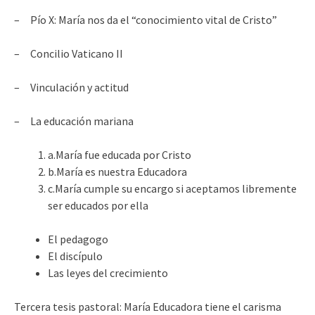
– Pío X: María nos da el “conocimiento vital de Cristo”
– Concilio Vaticano II
– Vinculación y actitud
– La educación mariana
a.María fue educada por Cristo
b.María es nuestra Educadora
c.María cumple su encargo si aceptamos libremente
ser educados por ella
El pedagogo
El discípulo
Las leyes del crecimiento
Tercera tesis pastoral: María Educadora tiene el carisma