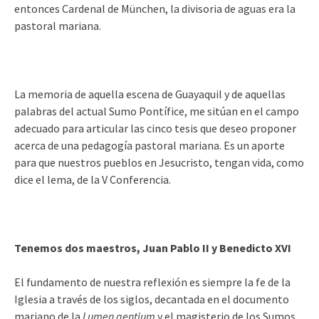
entonces Cardenal de München, la divisoria de aguas era la
pastoral mariana.
La memoria de aquella escena de Guayaquil y de aquellas
palabras del actual Sumo Pontífice, me sitúan en el campo
adecuado para articular las cinco tesis que deseo proponer
acerca de una pedagogía pastoral mariana. Es un aporte
para que nuestros pueblos en Jesucristo, tengan vida, como
dice el lema, de la V Conferencia.
Tenemos dos maestros, Juan Pablo II y Benedicto XVI
El fundamento de nuestra reflexión es siempre la fe de la
Iglesia a través de los siglos, decantada en el documento
mariano de la
Lumen
gentium
y el magisterio de los Sumos