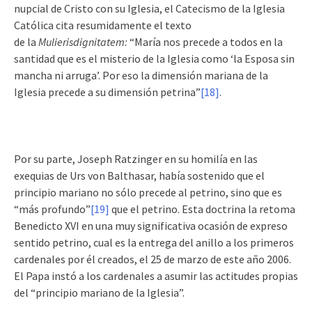
nupcial de Cristo con su Iglesia, el Catecismo de la Iglesia
Católica cita resumidamente el texto
de la
Mulieris
dignitatem:
“María nos precede a todos en la
santidad que es el misterio de la Iglesia como ‘la Esposa sin
mancha ni arruga’. Por eso la dimensión mariana de la
Iglesia precede a su dimensión petrina”
[18]
.
Por su parte, Joseph Ratzinger en su homilía en las
exequias de Urs von Balthasar, había sostenido que el
principio mariano no sólo precede al petrino, sino que es
“más profundo”
[19]
que el petrino. Esta doctrina la retoma
Benedicto XVI en una muy significativa ocasión de expreso
sentido petrino, cual es la entrega del anillo a los primeros
cardenales por él creados, el 25 de marzo de este año 2006.
El Papa instó a los cardenales a asumir las actitudes propias
del “principio mariano de la Iglesia”.