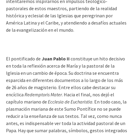
intentaremos inspirarnos en impulsos teológico-
pastorales de estos maestros, partiendo de la realidad
histórica y eclesial de las Iglesias que peregrinan por
América Latina y el Caribe, y atendiendo a desafíos actuales
de la evangelización en el mundo.
El pontificado de
Juan Pablo II
constituye un hito decisivo
en toda la reflexión acerca de María y la pastoral de la
Iglesia en un cambio de época. Su doctrina se encuentra
esparcida en diferentes documentos a lo largo de los más
de 26 años de magisterio. Entre ellos cabe destacar su
encíclica
Redemptoris Mater
. Hacia el final, nos dejó el
capítulo mariano de
Ecclesia de Eucharistia
. En todo caso, la
plasmación mariana de este Sumo Pontífice no se puede
reducir a la enseñanza de sus textos. Tal vez, como nunca
antes, es indispensable ver toda la actividad pastoral de un
Papa. Hay que sumar palabras, símbolos, gestos integrados