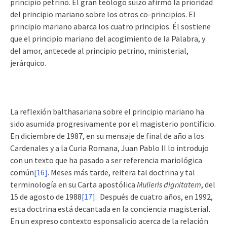
principio petrino. El gran teólogo suizo afirmó la prioridad
del principio mariano sobre los otros co-principios. El
principio mariano abarca los cuatro principios. Él sostiene
que el principio mariano del acogimiento de la Palabra, y
del amor, antecede al principio petrino, ministerial,
jerárquico.
La reflexión balthasariana sobre el principio mariano ha
sido asumida progresivamente por el magisterio pontificio.
En diciembre de 1987, en su mensaje de final de año a los
Cardenales y a la Curia Romana, Juan Pablo II lo introdujo
con un texto que ha pasado a ser referencia mariológica
común
[16]
. Meses más tarde, reitera tal doctrina y tal
terminología en su Carta apostólica
Mulieris dignitatem
, del
15 de agosto de 1988
[17]
. Después de cuatro años, en 1992,
esta doctrina está decantada en la conciencia magisterial.
En un expreso contexto esponsalicio acerca de la relación