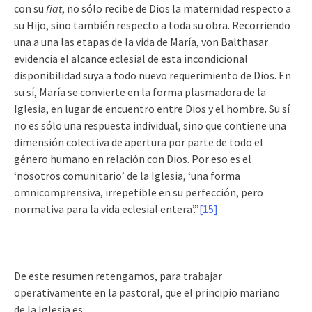
con su
fiat
, no sólo recibe de Dios la maternidad respecto a
su Hijo, sino también respecto a toda su obra. Recorriendo
una a una las etapas de la vida de María, von Balthasar
evidencia el alcance eclesial de esta incondicional
disponibilidad suya a todo nuevo requerimiento de Dios. En
su sí, María se convierte en la forma plasmadora de la
Iglesia, en lugar de encuentro entre Dios y el hombre. Su sí
no es sólo una respuesta individual, sino que contiene una
dimensión colectiva de apertura por parte de todo el
género humano en relación con Dios. Por eso es el
‘nosotros comunitario’ de la Iglesia, ‘una forma
omnicomprensiva, irrepetible en su perfección, pero
normativa para la vida eclesial entera’.”
[15]
De este resumen retengamos, para trabajar
operativamente en la pastoral, que el principio mariano
de la Iglesia es: