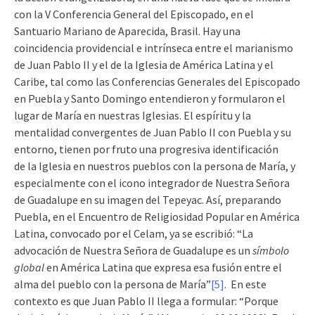
con la V Conferencia General del Episcopado, en el
Santuario Mariano de Aparecida, Brasil. Hay una
coincidencia providencial e intrínseca entre el marianismo
de Juan Pablo II y el de la Iglesia de América Latina y el
Caribe, tal como las Conferencias Generales del Episcopado
en Puebla y Santo Domingo entendieron y formularon el
lugar de María en nuestras Iglesias. El espíritu y la
mentalidad convergentes de Juan Pablo II con Puebla y su
entorno, tienen por fruto una progresiva identificación
de la Iglesia en nuestros pueblos con la persona de María, y
especialmente con el icono integrador de Nuestra Señora
de Guadalupe en su imagen del Tepeyac. Así, preparando
Puebla, en el Encuentro de Religiosidad Popular en América
Latina, convocado por el Celam, ya se escribió: “La
advocación de Nuestra Señora de Guadalupe es un
símbolo
global
en América Latina que expresa esa fusión entre el
alma del pueblo con la persona de María”
[5]
. En este
contexto es que Juan Pablo II llega a formular: “Porque