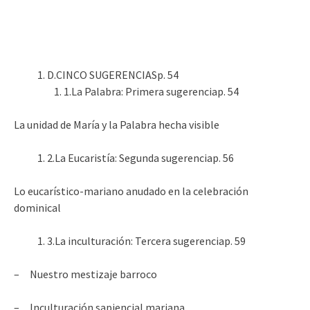
D.CINCO SUGERENCIASp. 54
1.La Palabra: Primera sugerenciap. 54
La unidad de María y la Palabra hecha visible
2.La Eucaristía: Segunda sugerenciap. 56
Lo eucarístico-mariano anudado en la celebración
dominical
3.La inculturación: Tercera sugerenciap. 59
– Nuestro mestizaje barroco
– Inculturación sapiencial mariana