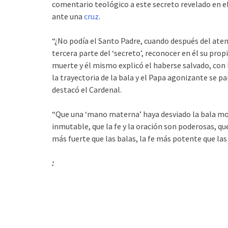
comentario teológico a este secreto revelado en el
ante una
cruz
.
“¿No podía el Santo Padre, cuando después del atent
tercera parte del ‘secreto’, reconocer en él su pro
muerte y él mismo explicó el haberse salvado, con
la trayectoria de la bala y el Papa agonizante se p
destacó el Cardenal.
“Que una ‘mano materna’ haya desviado la bala mo
inmutable, que la fe y la oración son poderosas, que 
más fuerte que las balas, la fe más potente que las 
: