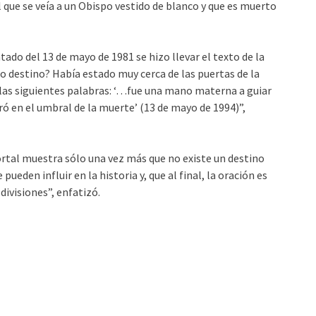
 que se veía a un Obispo vestido de blanco y que es muerto
ado del 13 de mayo de 1981 se hizo llevar el texto de la
pio destino? Había estado muy cerca de las puertas de la
 las siguientes palabras: ‘…fue una mano materna a guiar
aró en el umbral de la muerte’ (13 de mayo de 1994)”,
rtal muestra sólo una vez más que no existe un destino
pueden influir en la historia y, que al final, la oración es
divisiones”, enfatizó.