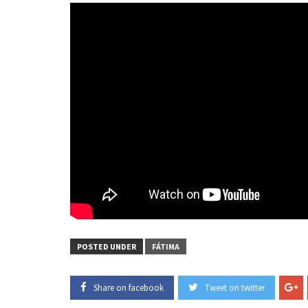
POSTED UNDER
FÁTIMA
Share on facebook
Tweet on twitter