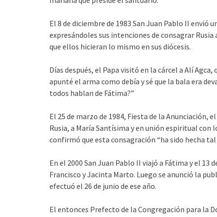
El 8 de diciembre de 1983 San Juan Pablo II envió 
expresándoles sus intenciones de consagrar Rusia a
que ellos hicieran lo mismo en sus diócesis.
Días después, el Papa visitó en la cárcel a Alí Agca,
apunté el arma como debía y sé que la bala era de
todos hablan de Fátima?”
El 25 de marzo de 1984, Fiesta de la Anunciación, e
Rusia, a María Santísima y en unión espiritual con 
confirmó que esta consagración “ha sido hecha tal
En el 2000 San Juan Pablo II viajó a Fátima y el 13 
Francisco y Jacinta Marto. Luego se anunció la publ
efectuó el 26 de junio de ese año.
El entonces Prefecto de la Congregación para la Do