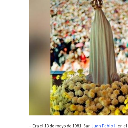
– Era el 13 de mayo de 1981, San
Juan Pablo II
en el