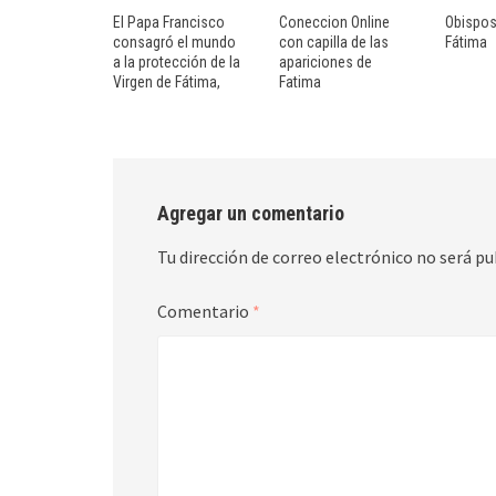
El Papa Francisco
Coneccion Online
Obispos
consagró el mundo
con capilla de las
Fátima
a la protección de la
apariciones de
Virgen de Fátima,
Fatima
Agregar un comentario
Tu dirección de correo electrónico no será pu
Comentario
*