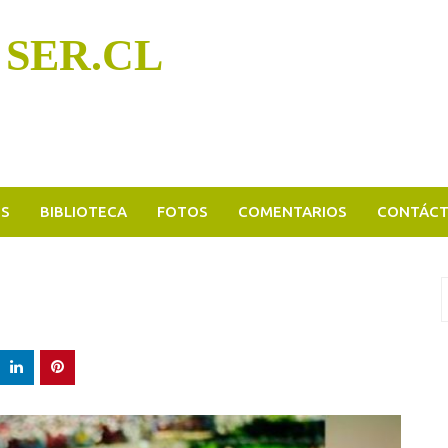
 SER.CL
OS
BIBLIOTECA
FOTOS
COMENTARIOS
CONTÁC
B
p