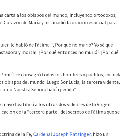
una carta a los obispos del mundo, incluyendo ortodoxos,
l Corazón de María y les añadió la oración especial para
 quien le habló de Fátima: “¿Por qué no murió? Yo sé que
vastadora y mortal. ¿Por qué entonces no murió? ¿Por qué
l Pontífice consagró todos los hombres y pueblos, incluida
los obispos del mundo. Luego Sor Lucía, la tercera vidente,
 como Nuestra Señora había pedido”.
de mayo beatificó a los otros dos videntes de la Virgen,
icación de la “tercera parte” del secreto de Fátima que se
ctrina de la Fe,
Cardenal Joseph Ratzinger
, hizo un