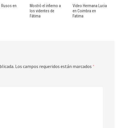
 Rusos en
Mostró el infierno a
Video Hermana Lucia
los videntes de
en Coimbra en
Fátima
Fatima
blicada.
Los campos requeridos están marcados
*