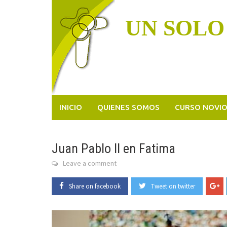
Skip
to
UN SOLO
content
INICIO
QUIENES SOMOS
CURSO NOVI
Juan Pablo II en Fatima
Leave a comment
Share on facebook
Tweet on twitter