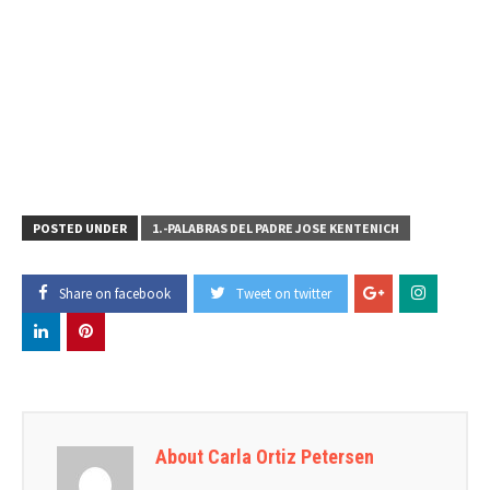
POSTED UNDER
1.-PALABRAS DEL PADRE JOSE KENTENICH
Share on facebook
Tweet on twitter
About Carla Ortiz Petersen