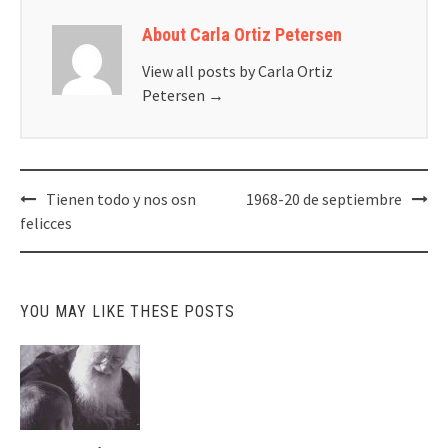
About Carla Ortiz Petersen
View all posts by Carla Ortiz
Petersen
→
Post
Tienen todo y nos osn
1968-20 de septiembre
navigation
felicces
YOU MAY LIKE THESE POSTS