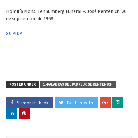
Homilía Mons. Tenhumberg Funeral P. José Kentenich, 20
de septiembre de 1968
SU VIDA
POSTED UNDER
1.-PALABRAS DEL PADRE JOSE KENTENICH
Share on facebook
Tweet on twitter