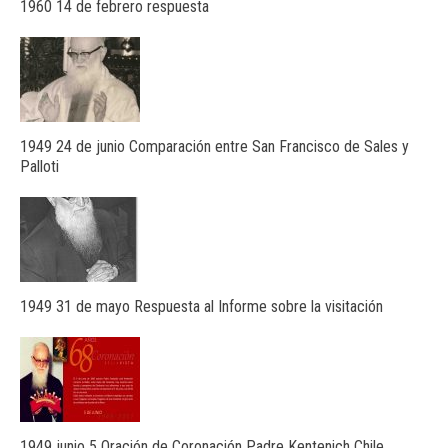
1960 14 de febrero respuesta
1949 24 de junio Comparación entre San Francisco de Sales y
Palloti
1949 31 de mayo Respuesta al Informe sobre la visitación
1949 junio 5 Oración de Coronación Padre Kentenich Chile