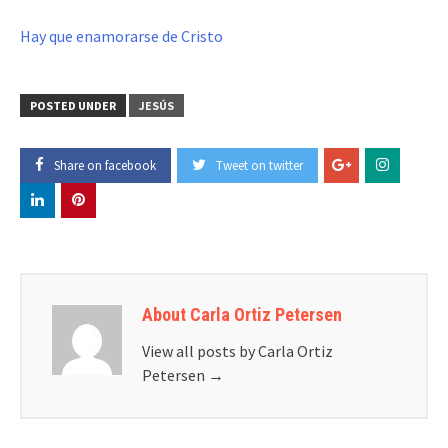
Hay que enamorarse de Cristo
POSTED UNDER
JESÚS
Share on facebook
Tweet on twitter
About Carla Ortiz Petersen
View all posts by Carla Ortiz
Petersen
→