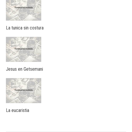
La tunica sin costura
Jesus en Getsemani
La eucaristia