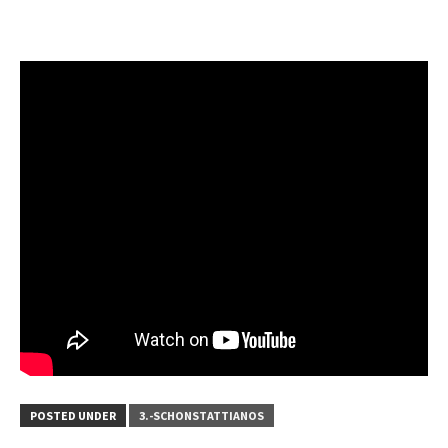
POSTED UNDER
3.-SCHONSTATTIANOS