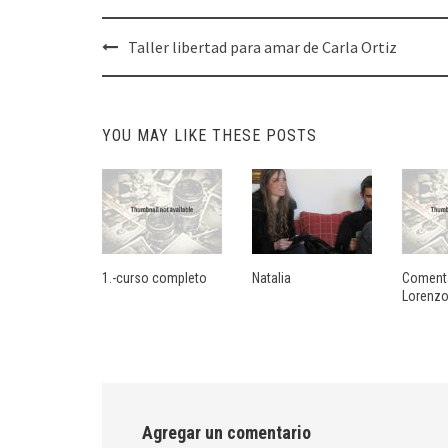
Post
Taller libertad para amar de Carla Ortiz
navigation
YOU MAY LIKE THESE POSTS
1.-curso completo
Natalia
Comenta
Lorenzo
Agregar un comentario