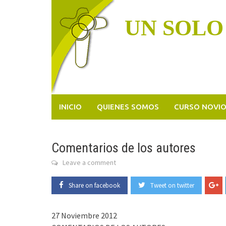
Skip
to
UN SOLO
content
INICIO
QUIENES SOMOS
CURSO NOVI
Comentarios de los autores
Leave a comment
Share on facebook
Tweet on twitter
27 Noviembre 2012