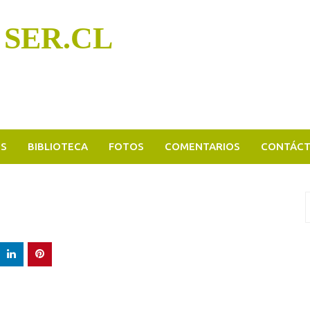
 SER.CL
OS
BIBLIOTECA
FOTOS
COMENTARIOS
CONTÁC
B
p