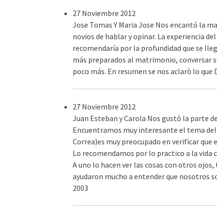
27 Noviembre 2012
Jose Tomas Y Maria Jose
Nos encantó la mane
novios de hablar y opinar. La experiencia d
recomendaría por la profundidad que se llega
más preparados al matrimonio, conversar so
poco más. En resumen se nos aclarò lo que
27 Noviembre 2012
Juan Esteban y Carola
Nos gustó la parte de
Encuentramos muy interesante el tema del 
Correa)es muy preocupado en verificar que 
Lo recomendamos por lo practico a la vida c
A uno lo hacen ver las cosas con otros ojos
ayudaron mucho a entender que nosotros s
2003