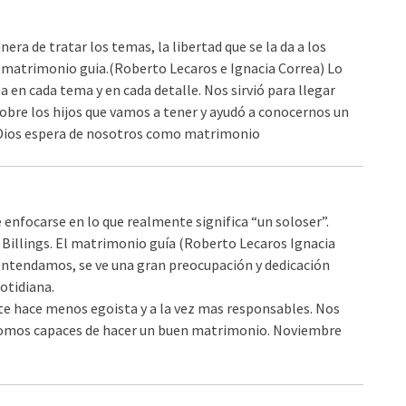
ra de tratar los temas, la libertad que se la da a los
el matrimonio guia.(Roberto Lecaros e Ignacia Correa) Lo
 en cada tema y en cada detalle. Nos sirvió para llegar
bre los hijos que vamos a tener y ayudó a conocernos un
 Dios espera de nosotros como matrimonio
 enfocarse en lo que realmente significa “un soloser”.
Billings. El matrimonio guía (Roberto Lecaros Ignacia
entendamos, se ve una gran preocupación y dedicación
otidiana.
, te hace menos egoista y a la vez mas responsables. Nos
omos capaces de hacer un buen matrimonio. Noviembre