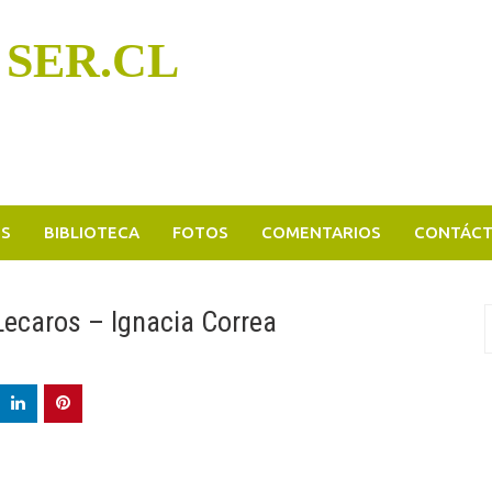
 SER.CL
OS
BIBLIOTECA
FOTOS
COMENTARIOS
CONTÁC
Lecaros – Ignacia Correa
B
p