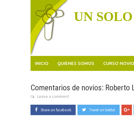
Skip
to
UN SOLO
content
INICIO
QUIENES SOMOS
CURSO NOVI
Comentarios de novios: Roberto 
Leave a comment
Share on facebook
Tweet on twitter