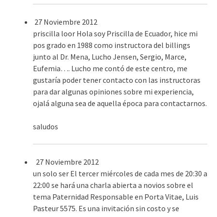
27 Noviembre 2012
priscilla loor
Hola soy Priscilla de Ecuador, hice mi
pos grado en 1988 como instructora del billings
junto al Dr. Mena, Lucho Jensen, Sergio, Marce,
Eufemia…. Lucho me contó de este centro, me
gustaría poder tener contacto con las instructoras
para dar algunas opiniones sobre mi experiencia,
ojalá alguna sea de aquella época para contactarnos.
saludos
27 Noviembre 2012
un solo ser
El tercer miércoles de cada mes de 20:30 a
22:00 se hará una charla abierta a novios sobre el
tema Paternidad Responsable en Porta Vitae, Luis
Pasteur 5575. Es una invitación sin costo y se