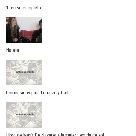
1.-curso completo
Natalia
Comentarios para Lorenzo y Carla
Libro de María De Nazaret a la mujer vestida de sol