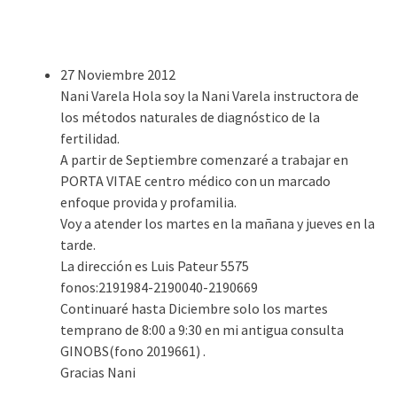
27 Noviembre 2012
Nani Varela
Hola soy la Nani Varela instructora de
los métodos naturales de diagnóstico de la
fertilidad.
A partir de Septiembre comenzaré a trabajar en
PORTA VITAE centro médico con un marcado
enfoque provida y profamilia.
Voy a atender los martes en la mañana y jueves en la
tarde.
La dirección es Luis Pateur 5575
fonos:2191984-2190040-2190669
Continuaré hasta Diciembre solo los martes
temprano de 8:00 a 9:30 en mi antigua consulta
GINOBS(fono 2019661) .
Gracias Nani