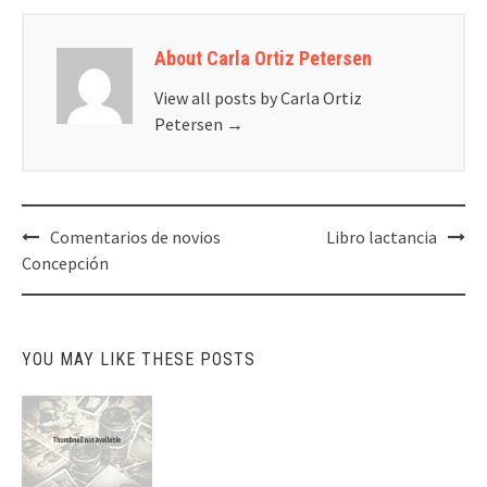
About Carla Ortiz Petersen
View all posts by Carla Ortiz
Petersen
→
Post
Comentarios de novios
Libro lactancia
navigation
Concepción
YOU MAY LIKE THESE POSTS